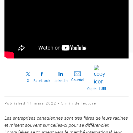
Courriel
X
Facebook
LinkedIn
Copier l’URL
Published 11 mars 2022 • 5 min de lecture
Les entreprises canadiennes sont très fières de leurs racines
et misent souvent sur celles-ci pour se différencier.
Lorsqu’elles se tournent vers le marché international, leur