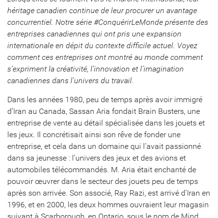
héritage canadien continue de leur procurer un avantage
concurrentiel. Notre série #ConquérirLeMonde présente des
entreprises canadiennes qui ont pris une expansion
internationale en dépit du contexte difficile actuel. Voyez
comment ces entreprises ont montré au monde comment
s’expriment la créativité, l’innovation et l’imagination
canadiennes dans l’univers du travail.
Dans les années 1980, peu de temps après avoir immigré
d’Iran au Canada, Sassan Aria fondait Brain Busters, une
entreprise de vente au détail spécialisée dans les jouets et
les jeux. Il concrétisait ainsi son rêve de fonder une
entreprise, et cela dans un domaine qui l’avait passionné
dans sa jeunesse : l’univers des jeux et des avions et
automobiles télécommandés. M. Aria était enchanté de
pouvoir œuvrer dans le secteur des jouets peu de temps
après son arrivée. Son associé, Ray Razi, est arrivé d’Iran en
1996, et en 2000, les deux hommes ouvraient leur magasin
suivant à Scarborough, en Ontario, sous le nom de Mind