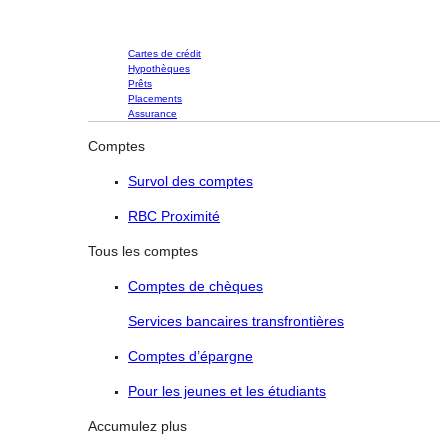
Cartes de crédit
Hypothèques
Prêts
Placements
Assurance
Comptes
Survol des comptes
RBC Proximité
Tous les comptes
Comptes de chèques
Services bancaires transfrontières
Comptes d’épargne
Pour les jeunes et les étudiants
Accumulez plus