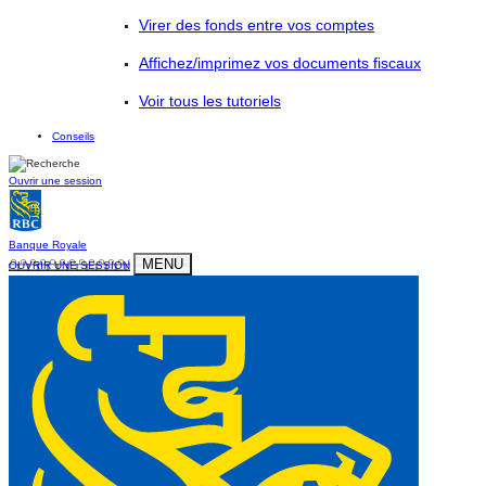
Virer des fonds entre vos comptes
Affichez/imprimez vos documents fiscaux
Voir tous les tutoriels
Conseils
Ouvrir une session
Banque Royale
MENU
OUVRIR UNE SESSION