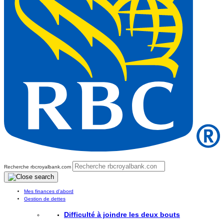
Recherche rbcroyalbank.com
Mes finances d’abord
Gestion de dettes
Difficulté à joindre les deux bouts