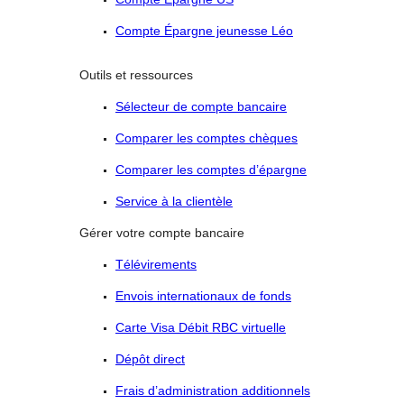
Compte Épargne jeunesse Léo
Outils et ressources
Sélecteur de compte bancaire
Comparer les comptes chèques
Comparer les comptes d’épargne
Service à la clientèle
Gérer votre compte bancaire
Télévirements
Envois internationaux de fonds
Carte Visa Débit RBC virtuelle
Dépôt direct
Frais d’administration additionnels