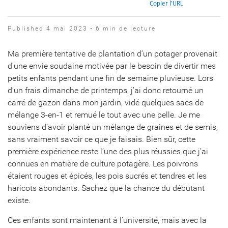
Copier l’URL
Published 4 mai 2023 • 6 min de lecture
Ma première tentative de plantation d’un potager provenait
d’une envie soudaine motivée par le besoin de divertir mes
petits enfants pendant une fin de semaine pluvieuse. Lors
d’un frais dimanche de printemps, j’ai donc retourné un
carré de gazon dans mon jardin, vidé quelques sacs de
mélange 3-en-1 et remué le tout avec une pelle. Je me
souviens d’avoir planté un mélange de graines et de semis,
sans vraiment savoir ce que je faisais. Bien sûr, cette
première expérience reste l’une des plus réussies que j’ai
connues en matière de culture potagère. Les poivrons
étaient rouges et épicés, les pois sucrés et tendres et les
haricots abondants. Sachez que la chance du débutant
existe.
Ces enfants sont maintenant à l’université, mais avec la