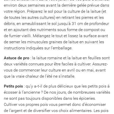
environ deux semaines avant la dernière gelée prévue dans
votre région. Préparez le sol pour la culture de la laitue (et
de toutes les autres cultures) en retirant les pierres et les
débris, en ameublissant le sol jusqu’à 31 cm de profondeur
et en ajoutant des nutriments sous forme de compost ou
de fumier vieilli. Mélangez le tout et lissez la surface avant
de semer les minuscules graines de laitue en suivant les
instructions indiquées sur l’emballage.
Astuce de pro
: la laitue romaine et la laitue en feuilles sont
deux variétés connues pour être faciles à cultiver. Assurez-
vous de commencer leur culture en avril ou en mai, avant
que la vraie chaleur de l’été ne s’installe.
Petits pois
: qu’y a-t-il de plus délicieux que les petits pois à
écosser à l’ancienne ? De nos jours, de nombreuses variétés
ne sont pas toujours disponibles dans les épiceries.
Cultiver vos propres pois vous permet donc d’économiser
de l’argent et de diversifier vos choix alimentaires. Les pois