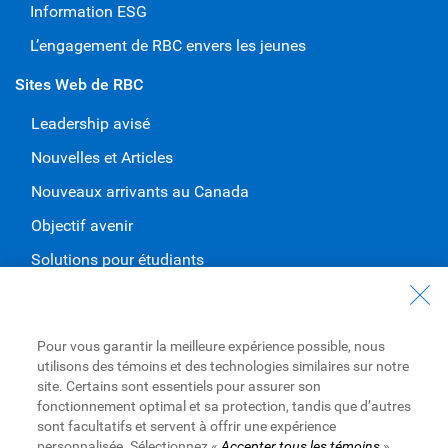
Information ESG
L’engagement de RBC envers les jeunes
Sites Web de RBC
Leadership avisé
Nouvelles et Articles
Nouveaux arrivants au Canada
Objectif avenir
Solutions pour étudiants
Entrez en contact avec nous
Nous joindre
Pour vous garantir la meilleure expérience possible, nous
utilisons des témoins et des technologies similaires sur notre
Trouvez une succursale ou un GAB
site. Certains sont essentiels pour assurer son
fonctionnement optimal et sa protection, tandis que d’autres
Prendre un rendez-vous
sont facultatifs et servent à offrir une expérience
personnalisée. Sélectionnez «
Accepter tous les témoins
»