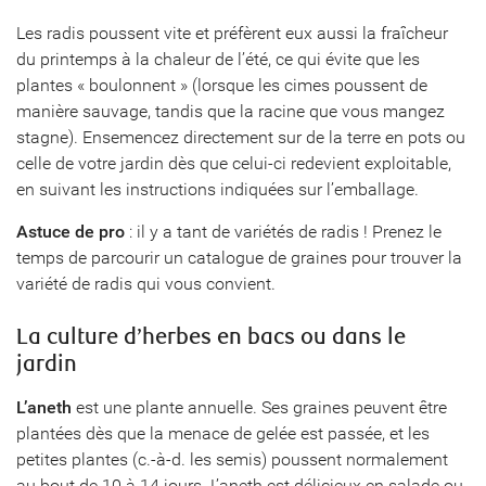
Les radis poussent vite et préfèrent eux aussi la fraîcheur
du printemps à la chaleur de l’été, ce qui évite que les
plantes « boulonnent » (lorsque les cimes poussent de
manière sauvage, tandis que la racine que vous mangez
stagne). Ensemencez directement sur de la terre en pots ou
celle de votre jardin dès que celui-ci redevient exploitable,
en suivant les instructions indiquées sur l’emballage.
Astuce de pro
: il y a tant de variétés de radis ! Prenez le
temps de parcourir un catalogue de graines pour trouver la
variété de radis qui vous convient.
La culture d’herbes en bacs ou dans le
jardin
L’aneth
est une plante annuelle. Ses graines peuvent être
plantées dès que la menace de gelée est passée, et les
petites plantes (c.-à-d. les semis) poussent normalement
au bout de 10 à 14 jours. L’aneth est délicieux en salade ou