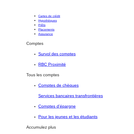
Cartes de crédit
Hypothèques
Prêts
Placements
Assurance
Comptes
Survol des comptes
RBC Proximité
Tous les comptes
Comptes de chèques
Services bancaires transfrontières
Comptes d’épargne
Pour les jeunes et les étudiants
Accumulez plus