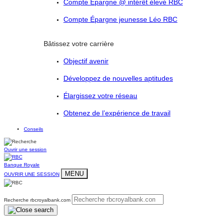
Compte Épargne @ intérêt élevé RBC
Compte Épargne jeunesse Léo RBC
Bâtissez votre carrière
Objectif avenir
Développez de nouvelles aptitudes
Élargissez votre réseau
Obtenez de l’expérience de travail
Conseils
Ouvrir une session
Banque Royale
MENU
OUVRIR UNE SESSION
Recherche rbcroyalbank.com