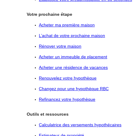
Votre prochaine étape
Acheter ma première maison
L’achat de votre prochaine maison
Rénover votre maison
Acheter un immeuble de placement
Acheter une résidence de vacances
Renouvelez votre hypothèque
Changez pour une hypothèque RBC
Refinancez votre hypothèque
Outils et ressources
Calculatrice des versements hypothécaires
Estimateur de propriété