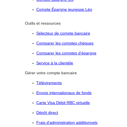
Compte Épargne jeunesse Léo
Outils et ressources
Sélecteur de compte bancaire
Comparer les comptes chèques
Comparer les comptes d’épargne
Service à la clientèle
Gérer votre compte bancaire
Télévirements
Envois internationaux de fonds
Carte Visa Débit RBC virtuelle
Dépôt direct
Frais d’administration additionnels