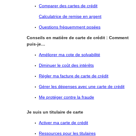
Comparer des cartes de crédit
Calculatrice de remise en argent
Questions fréquemment posées
Conseils en matière de carte de crédit : Comment
puis-je…
Améliorer ma cote de solvabilité
Diminuer le coût des intérêts
Régler ma facture de carte de crédit
Gérer les dépenses avec une carte de crédit
Me protéger contre la fraude
Je suis un titulaire de carte
Activer ma carte de crédit
Ressources pour les titulaires