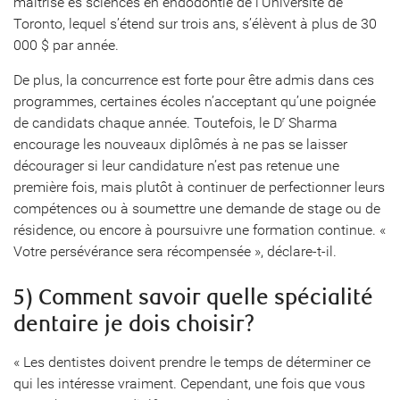
maîtrise ès sciences en endodontie de l’Université de
Toronto, lequel s’étend sur trois ans, s’élèvent à plus de 30
000 $ par année.
De plus, la concurrence est forte pour être admis dans ces
programmes, certaines écoles n’acceptant qu’une poignée
de candidats chaque année. Toutefois, le D
Sharma
r
encourage les nouveaux diplômés à ne pas se laisser
décourager si leur candidature n’est pas retenue une
première fois, mais plutôt à continuer de perfectionner leurs
compétences ou à soumettre une demande de stage ou de
résidence, ou encore à poursuivre une formation continue. «
Votre persévérance sera récompensée », déclare-t-il.
5) Comment savoir quelle spécialité
dentaire je dois choisir?
« Les dentistes doivent prendre le temps de déterminer ce
qui les intéresse vraiment. Cependant, une fois que vous