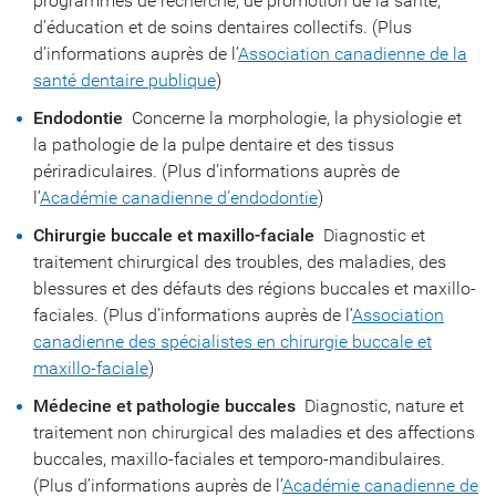
programmes de recherche, de promotion de la santé,
d’éducation et de soins dentaires collectifs. (Plus
d’informations auprès de l’
Association canadienne de la
santé dentaire publique
)
Endodontie
 Concerne la morphologie, la physiologie et
la pathologie de la pulpe dentaire et des tissus
périradiculaires. (Plus d’informations auprès de
l’
Académie canadienne d’endodontie
)
Chirurgie buccale et maxillo-faciale
 Diagnostic et
traitement chirurgical des troubles, des maladies, des
blessures et des défauts des régions buccales et maxillo-
faciales. (Plus d’informations auprès de l’
Association
canadienne des spécialistes en chirurgie buccale et
maxillo-faciale
)
Médecine et pathologie buccales
 Diagnostic, nature et
traitement non chirurgical des maladies et des affections
buccales, maxillo-faciales et temporo-mandibulaires.
(Plus d’informations auprès de l’
Académie canadienne de