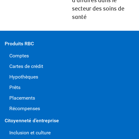
d’affaires dans le
secteur des soins de
santé
Produits RBC
Comptes
Cartes de crédit
Hypothèques
Prêts
Placements
Récompenses
Citoyenneté d’entreprise
Inclusion et culture