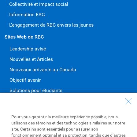
Collectivité et impact social
Information ESG
L’engagement de RBC envers les jeunes
Sites Web de RBC
Leadership avisé
Nouvelles et Articles
Nouveaux arrivants au Canada
Objectif avenir
Solutions pour étudiants
Entrez en contact avec nous
Nous joindre
Pour vous garantir la meilleure expérience possible, nous
utilisons des témoins et des technologies similaires sur notre
Trouvez une succursale ou un GAB
site. Certains sont essentiels pour assurer son
fonctionnement optimal et sa protection, tandis que d’autres