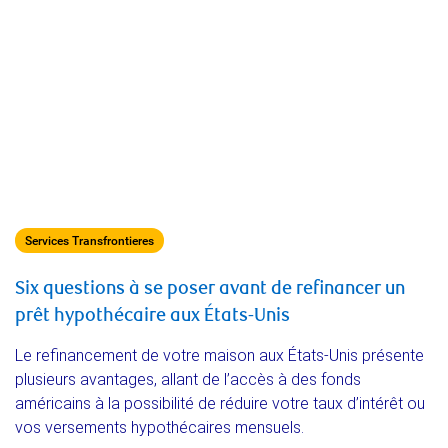
Services Transfrontieres
Six questions à se poser avant de refinancer un
prêt hypothécaire aux États-Unis
Le refinancement de votre maison aux États-Unis présente
plusieurs avantages, allant de l’accès à des fonds
américains à la possibilité de réduire votre taux d’intérêt ou
vos versements hypothécaires mensuels.