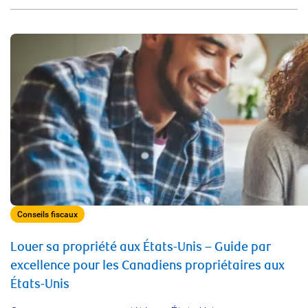
Conseils fiscaux
Louer sa propriété aux États-Unis – Guide par
excellence pour les Canadiens propriétaires aux
États-Unis