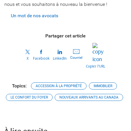
nous et vous souhaitons à nouveau la bienvenue !
Un mot de nos avocats
Partager cet article
Courriel
X
Facebook
LinkedIn
Copier l’URL
Topics:
ACCESSION À LA PROPRIÉTÉ
IMMOBILIER
LE CONFORT DU FOYER
NOUVEAUX ARRIVANTS AU CANADA