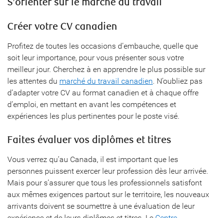
S’orienter sur le marché du travail
Créer votre CV canadien
Profitez de toutes les occasions d’embauche, quelle que
soit leur importance, pour vous présenter sous votre
meilleur jour. Cherchez à en apprendre le plus possible sur
les attentes du
marché du travail canadien
. N’oubliez pas
d’adapter votre CV au format canadien et à chaque offre
d’emploi, en mettant en avant les compétences et
expériences les plus pertinentes pour le poste visé.
Faites évaluer vos diplômes et titres
Vous verrez qu’au Canada, il est important que les
personnes puissent exercer leur profession dès leur arrivée.
Mais pour s’assurer que tous les professionnels satisfont
aux mêmes exigences partout sur le territoire, les nouveaux
arrivants doivent se soumettre à une évaluation de leur
expérience et de leurs diplômes et titres. Le
Centre