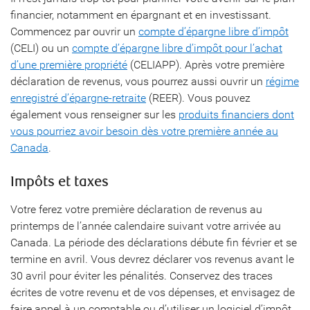
financier, notamment en épargnant et en investissant.
Commencez par ouvrir un
compte d’épargne libre d’impôt
(CELI) ou un
compte d’épargne libre d’impôt pour l’achat
d’une première propriété
(CELIAPP). Après votre première
déclaration de revenus, vous pourrez aussi ouvrir un
régime
enregistré d’épargne-retraite
(REER). Vous pouvez
également vous renseigner sur les
produits financiers dont
vous pourriez avoir besoin dès votre première année au
Canada
.
Impôts et taxes
Votre ferez votre première déclaration de revenus au
printemps de l’année calendaire suivant votre arrivée au
Canada. La période des déclarations débute fin février et se
termine en avril. Vous devrez déclarer vos revenus avant le
30 avril pour éviter les pénalités. Conservez des traces
écrites de votre revenu et de vos dépenses, et envisagez de
faire appel à un comptable ou d’utiliser un logiciel d’impôt