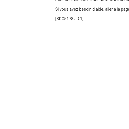
Si vous avez besoin d'aide, aller a la pa
[SDC5178:JD:1]