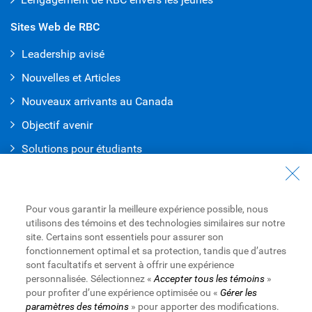
Sites Web de RBC
Leadership avisé
Nouvelles et Articles
Nouveaux arrivants au Canada
Objectif avenir
Solutions pour étudiants
Entrez en contact avec nous
Nous joindre
Pour vous garantir la meilleure expérience possible, nous
utilisons des témoins et des technologies similaires sur notre
Trouvez une succursale ou un GAB
site. Certains sont essentiels pour assurer son
fonctionnement optimal et sa protection, tandis que d’autres
Prendre un rendez-vous
sont facultatifs et servent à offrir une expérience
personnalisée. Sélectionnez «
Accepter tous les témoins
»
pour profiter d’une expérience optimisée ou «
Gérer les
paramètres des témoins
» pour apporter des modifications.