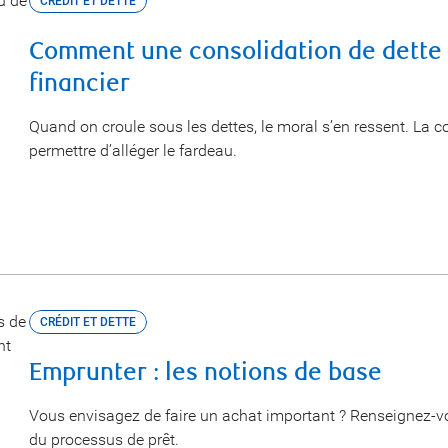
CRÉDIT ET DETTE
Comment une consolidation de dette 
financier
Quand on croule sous les dettes, le moral s’en ressent. La c
permettre d’alléger le fardeau.
CRÉDIT ET DETTE
Emprunter : les notions de base
Vous envisagez de faire un achat important ? Renseignez-vo
du processus de prêt.