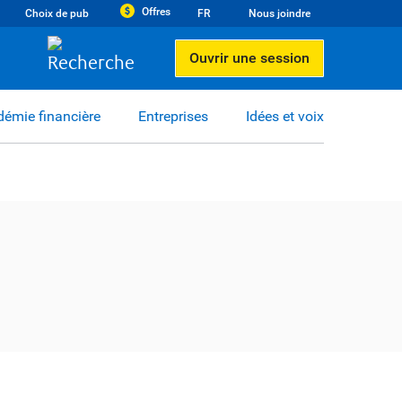
Offres
Choix de pub
FR
Nous joindre
Ouvrir une session
émie financière
Entreprises
Idées et voix