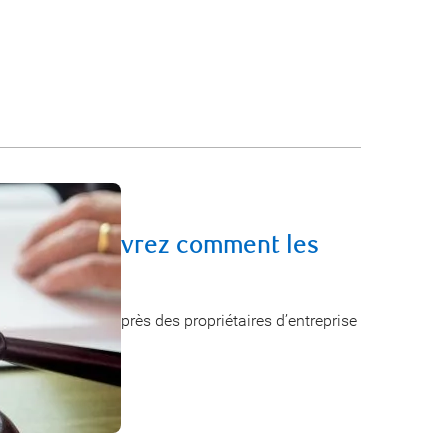
llite ? Découvrez comment les
s aider
un rôle crucial auprès des propriétaires d’entreprise