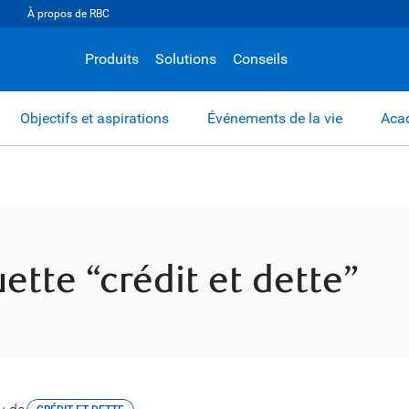
À propos de RBC
Produits
Solutions
Conseils
Objectifs et aspirations
Événements de la vie
Acad
uette “crédit et dette”