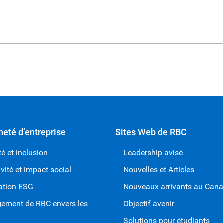
neté d’entreprise
Sites Web de RBC
té et inclusion
Leadership avisé
ivité et impact social
Nouvelles et Articles
ation ESG
Nouveaux arrivants au Can
gement de RBC envers les
Objectif avenir
Solutions pour étudiants