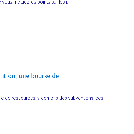
ous mettiez les points sur les i.
ntion, une bourse de
lie de ressources, y compris des subventions, des