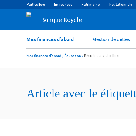
Skip
Particuliers
Entreprises
Patrimoine
Institutionnels
to
content
Banque Royale
Mes finances d’abord
Gestion de dettes
Mes finances d’abord
/
Éducation
/
Résultats des balises
Article avec le étique