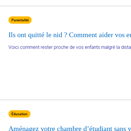
Parentalité
Ils ont quitté le nid ? Comment aider vos en
Voici comment rester proche de vos enfants malgré la dist
Éducation
Aménagez votre chambre d’étudiant sans v