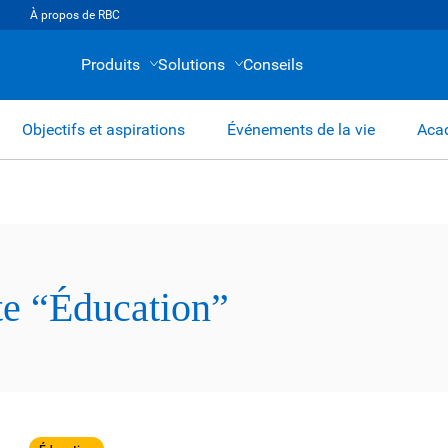
À propos de RBC
Produits
Solutions
Conseils
Objectifs et aspirations
Événements de la vie
Acad
tte “Éducation”