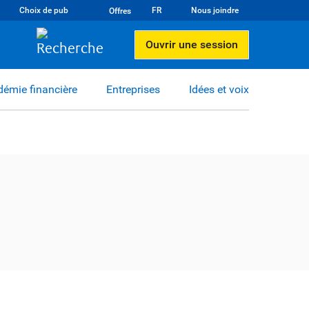
Choix de pub
FR
Nous joindre
Offres
Ouvrir une session
émie financière
Entreprises
Idées et voix