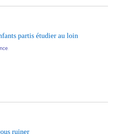
fants partis étudier au loin
ance.
ous ruiner