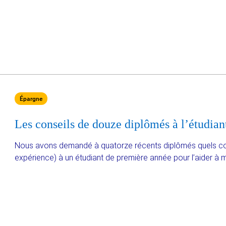
Épargne
Les conseils de douze diplômés à l’étudia
Nous avons demandé à quatorze récents diplômés quels conse
expérience) à un étudiant de première année pour l’aider à m