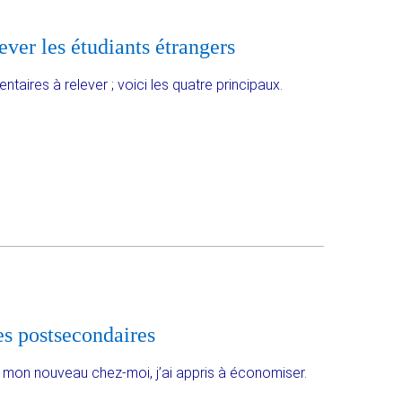
ever les étudiants étrangers
aires à relever ; voici les quatre principaux.
es postsecondaires
à mon nouveau chez-moi, j’ai appris à économiser.