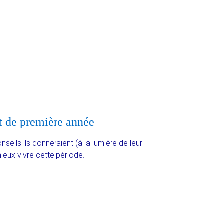
nt de première année
ils ils donneraient (à la lumière de leur
ieux vivre cette période.