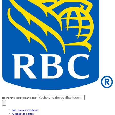
Recherche rbcroyalbank.com
Mes finances d’abord
Gestion de dettes