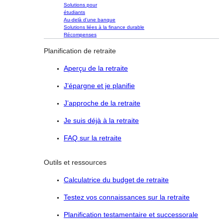
Solutions pour
étudiants
Au-delà d’une banque
Solutions liées à la finance durable
Récompenses
Planification de retraite
Aperçu de la retraite
J’épargne et je planifie
J’approche de la retraite
Je suis déjà à la retraite
FAQ sur la retraite
Outils et ressources
Calculatrice du budget de retraite
Testez vos connaissances sur la retraite
Planification testamentaire et successorale