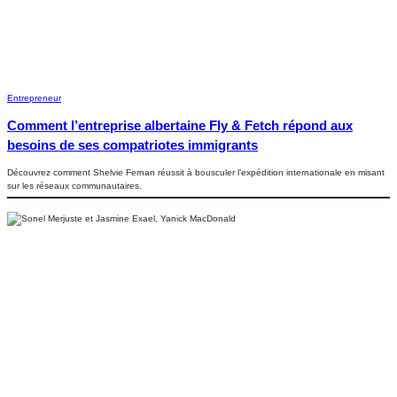
Entrepreneur
Comment l’entreprise albertaine Fly & Fetch répond aux
besoins de ses compatriotes immigrants
Découvrez comment Shelvie Fernan réussit à bousculer l’expédition internationale en misant
sur les réseaux communautaires.