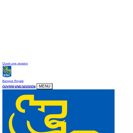
Ouvrir une session
Banque Royale
MENU
OUVRIR UNE SESSION