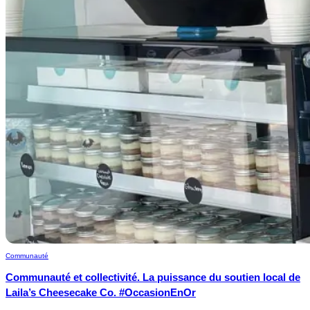
Communauté
Communauté et collectivité. La puissance du soutien local de
Laila’s Cheesecake Co. #OccasionEnOr