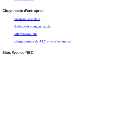
Citoyenneté d’entreprise
Inclusion et culture
Collectivité et impact social
Information ESG
L’engagement de RBC envers les jeunes
Sites Web de RBC