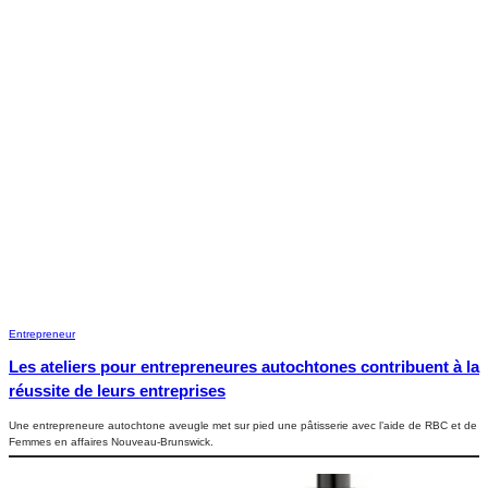
Entrepreneur
Les ateliers pour entrepreneures autochtones contribuent à la
réussite de leurs entreprises
Une entrepreneure autochtone aveugle met sur pied une pâtisserie avec l’aide de RBC et de
Femmes en affaires Nouveau-Brunswick.