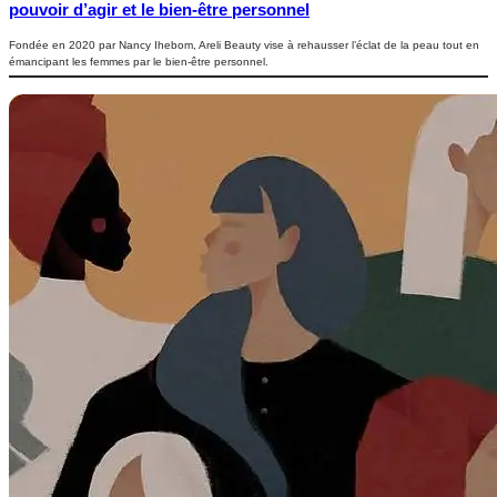
pouvoir d’agir et le bien-être personnel
Fondée en 2020 par Nancy Ihebom, Areli Beauty vise à rehausser l’éclat de la peau tout en
émancipant les femmes par le bien-être personnel.