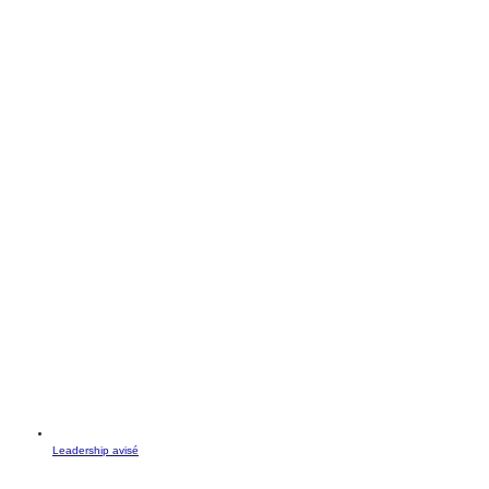
Leadership avisé