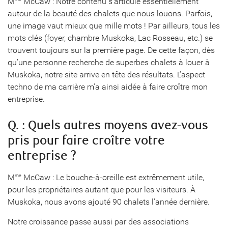
M
McCaw : Notre contenu s’articule essentiellement
autour de la beauté des chalets que nous louons. Parfois,
une image vaut mieux que mille mots ! Par ailleurs, tous les
mots clés (foyer, chambre Muskoka, Lac Rosseau, etc.) se
trouvent toujours sur la première page. De cette façon, dès
qu’une personne recherche de superbes chalets à louer à
Muskoka, notre site arrive en tête des résultats. L’aspect
techno de ma carrière m’a ainsi aidée à faire croître mon
entreprise.
Q. : Quels autres moyens avez-vous
pris pour faire croître votre
entreprise ?
M
McCaw : Le bouche-à-oreille est extrêmement utile,
me
pour les propriétaires autant que pour les visiteurs. À
Muskoka, nous avons ajouté 90 chalets l’année dernière.
Notre croissance passe aussi par des associations