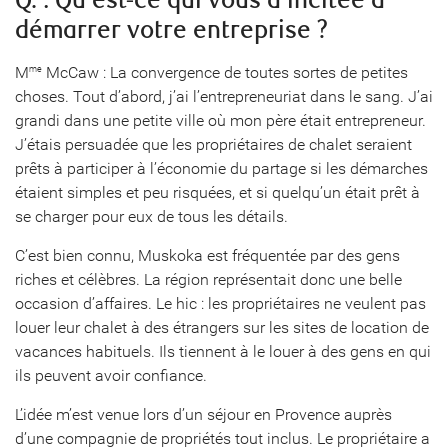
Q. : Qu’est-ce qui vous a incitée à
démarrer votre entreprise ?
M
McCaw : La convergence de toutes sortes de petites
me
choses. Tout d’abord, j’ai l’entrepreneuriat dans le sang. J’ai
grandi dans une petite ville où mon père était entrepreneur.
J’étais persuadée que les propriétaires de chalet seraient
prêts à participer à l’économie du partage si les démarches
étaient simples et peu risquées, et si quelqu’un était prêt à
se charger pour eux de tous les détails.
C’est bien connu, Muskoka est fréquentée par des gens
riches et célèbres. La région représentait donc une belle
occasion d’affaires. Le hic : les propriétaires ne veulent pas
louer leur chalet à des étrangers sur les sites de location de
vacances habituels. Ils tiennent à le louer à des gens en qui
ils peuvent avoir confiance.
L’idée m’est venue lors d’un séjour en Provence auprès
d’une compagnie de propriétés tout inclus. Le propriétaire a