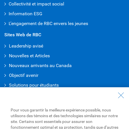
Collectivité et impact social
Information ESG
L’engagement de RBC envers les jeunes
Sites Web de RBC
Leadership avisé
Nouvelles et Articles
Nouveaux arrivants au Canada
Objectif avenir
Solutions pour étudiants
Entrez en contact avec nous
Nous joindre
Pour vous garantir la meilleure expérience possible, nous
utilisons des témoins et des technologies similaires sur notre
Trouvez une succursale ou un GAB
site. Certains sont essentiels pour assurer son
fonctionnement optimal et sa protection, tandis que d’autres