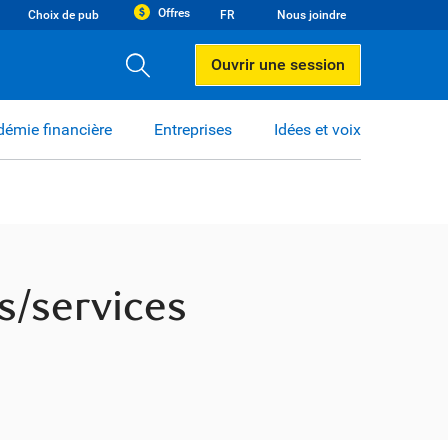
Offres
Choix de pub
FR
Nous joindre
Ouvrir une session
émie financière
Entreprises
Idées et voix
es/services