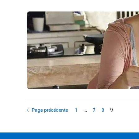
Page précédente
1
…
7
8
9