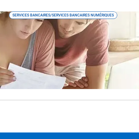
SERVICES BANCAIRES/SERVICES BANCAIRES NUMÉRIQUES
Quand une banque indique « sans frai
frais ?
Si vous pensez que votre compte bancaire sans frais signifi
d’administration ou de frais sur opérations, vous pourriez av