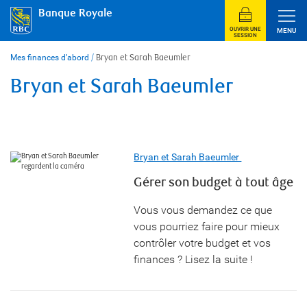
Skip
Banque Royale
to
content
OUVRIR UNE
MENU
SESSION
Mes finances d’abord
/
Bryan et Sarah Baeumler
Bryan et Sarah Baeumler
Bryan et Sarah Baeumler
Gérer son budget à tout âge
Vous vous demandez ce que
vous pourriez faire pour mieux
contrôler votre budget et vos
finances ? Lisez la suite !