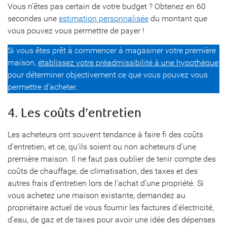
Vous n’êtes pas certain de votre budget ? Obtenez en 60
secondes une
estimation personnalisée
du montant que
vous pouvez vous permettre de payer !
Si vous êtes prêt à commencer à magasiner votre première
maison,
établissez votre préadmissibilité à une hypothèque
pour déterminer objectivement ce que vous pouvez vous
permettre d’acheter.
4. Les coûts d’entretien
Les acheteurs ont souvent tendance à faire fi des coûts
d’entretien, et ce, qu’ils soient ou non acheteurs d’une
première maison. Il ne faut pas oublier de tenir compte des
coûts de chauffage, de climatisation, des taxes et des
autres frais d’entretien lors de l’achat d’une propriété. Si
vous achetez une maison existante, demandez au
propriétaire actuel de vous fournir les factures d’électricité,
d’eau, de gaz et de taxes pour avoir une idée des dépenses