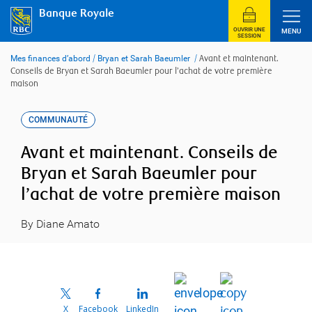
Skip
Banque Royale
to
content
OUVRIR UNE
MENU
SESSION
Mes finances d’abord
/
Bryan et Sarah Baeumler
/
Avant et maintenant.
Conseils de Bryan et Sarah Baeumler pour l’achat de votre première
maison
COMMUNAUTÉ
Avant et maintenant. Conseils de
Bryan et Sarah Baeumler pour
l’achat de votre première maison
By Diane Amato
X
Facebook
LinkedIn