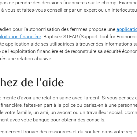
pas de prendre des décisions financières sur-le-champ. Examine
t à vous et faites-vous conseiller par un expert ou un interlocuteu
nadien pour l’autonomisation des femmes propose une
applicati
loitation financière
. Baptisée STEAR (Support Tool for Economi
te application aide ses utilisatrices à trouver des informations s
 de l’exploitation financière et de reconstruire sa sécurité écon
rès une relation abusive.
hez de l’aide
mérite d’avoir une relation saine avec l’argent. Si vous pensez ê
 financière, faites-en part à la police ou parlez-en à une person
e votre famille, un ami, un avocat ou un travailleur social. Co
ment avec votre banque pour obtenir des conseils.
galement trouver des ressources et du soutien dans votre régi