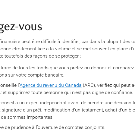
gez-vous
financière peut être difficile à identifier, car dans la plupart des ca
rsonne étroitement liée à la victime et se met souvent en place d
iste toutefois des façons de se protéger :
trace de tous les fonds que vous prêtez ou donnez et comparez c
ons sur votre compte bancaire.
nseille l’
Agence du revenu du Canada
(ARC), vérifiez qui peut 
et supprimez toute personne qui n’est pas digne de confiance.
nseil à un expert indépendant avant de prendre une décision f
: signature d’un prêt, modification d’un testament, achat d’un bi
t de sommes importantes.
ve de prudence à l’ouverture de comptes conjoints.