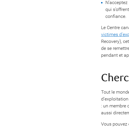
N’acceptez 
qui s’offren
confiance.
Le Centre ca
victimes d’exp
Recovery), cet
de se remettre
pendant et ap
Cherc
Tout le monde 
d’exploitation
: un membre d
aussi directe
Vous pouvez é