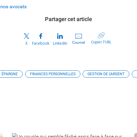
 nos avocats
Partager cet article
Copier l’URL
Courriel
X
Facebook
LinkedIn
ÉPARGNE
FINANCES PERSONNELLES
GESTION DE L'ARGENT