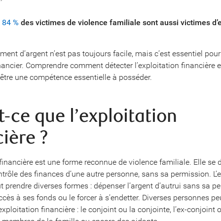
e
84 %
des victimes de violence familiale sont aussi victimes d’e
ment d’argent n’est pas toujours facile, mais c’est essentiel po
inancier. Comprendre comment détecter l’exploitation financière e
 être une compétence essentielle à posséder.
t-ce que l’exploitation
cière ?
 financière est une forme reconnue de violence familiale. Elle se
ntrôle des finances d’une autre personne, sans sa permission. L’e
t prendre diverses formes : dépenser l’argent d’autrui sans sa pe
accès à ses fonds ou le forcer à s’endetter. Diverses personnes p
xploitation financière : le conjoint ou la conjointe, l’ex-conjoint o