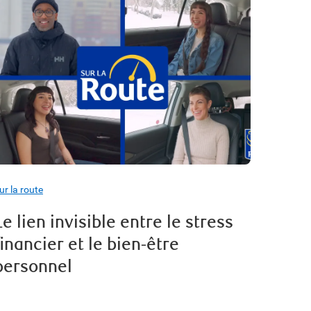
ur la route
Le lien invisible entre le stress
financier et le bien-être
personnel