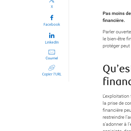
X
Pas moins d
financière.
Facebook
Parler ouverte
le bien-être f
LinkedIn
protéger peut
Courriel
Qu’es
Copier l’URL
finan
L’exploitation
la prise de co
financière peu
restreindre l’
s’adonner à l’e