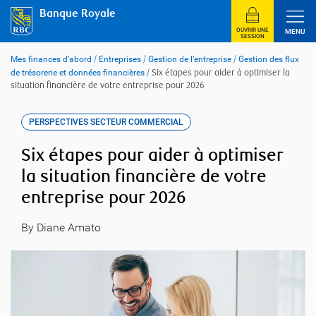
Skip
Banque Royale
to
content
OUVRIR UNE
MENU
SESSION
Mes finances d’abord
/
Entreprises
/
Gestion de l’entreprise
/
Gestion des flux
de trésorerie et données financières
/
Six étapes pour aider à optimiser la
situation financière de votre entreprise pour 2026
PERSPECTIVES SECTEUR COMMERCIAL
Six étapes pour aider à optimiser
la situation financière de votre
entreprise pour 2026
By Diane Amato