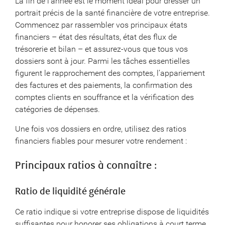
La fin de l’année est le moment idéal pour dresser un
portrait précis de la santé financière de votre entreprise.
Commencez par rassembler vos principaux états
financiers – état des résultats, état des flux de
trésorerie et bilan – et assurez-vous que tous vos
dossiers sont à jour. Parmi les tâches essentielles
figurent le rapprochement des comptes, l’appariement
des factures et des paiements, la confirmation des
comptes clients en souffrance et la vérification des
catégories de dépenses.
Une fois vos dossiers en ordre, utilisez des ratios
financiers fiables pour mesurer votre rendement :
Principaux ratios à connaître :
Ratio de liquidité générale
Ce ratio indique si votre entreprise dispose de liquidités
suffisantes pour honorer ses obligations à court terme