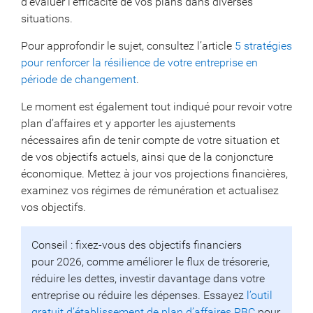
d’évaluer l’efficacité de vos plans dans diverses
situations.
Pour approfondir le sujet, consultez l’article
5 stratégies
pour renforcer la résilience de votre entreprise en
période de changement
.
Le moment est également tout indiqué pour revoir votre
plan d’affaires et y apporter les ajustements
nécessaires afin de tenir compte de votre situation et
de vos objectifs actuels, ainsi que de la conjoncture
économique. Mettez à jour vos projections financières,
examinez vos régimes de rémunération et actualisez
vos objectifs.
Conseil : fixez-vous des objectifs financiers
pour 2026, comme améliorer le flux de trésorerie,
réduire les dettes, investir davantage dans votre
entreprise ou réduire les dépenses. Essayez
l’outil
gratuit d’établissement de plan d’affaires RBC
pour