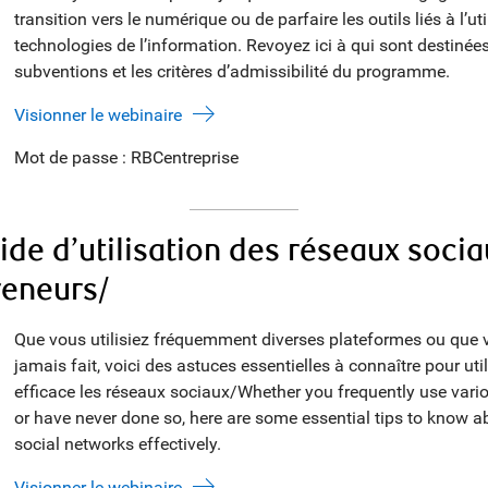
transition vers le numérique ou de parfaire les outils liés à l’ut
technologies de l’information. Revoyez ici à qui sont destinées
subventions et les critères d’admissibilité du programme.
Visionner le webinaire
Mot de passe : RBCentreprise
uide d’utilisation des réseaux soci
reneurs/
Que vous utilisiez fréquemment diverses plateformes ou que v
jamais fait, voici des astuces essentielles à connaître pour uti
efficace les réseaux sociaux/Whether you frequently use vari
or have never done so, here are some essential tips to know a
social networks effectively.
Visionner le webinaire