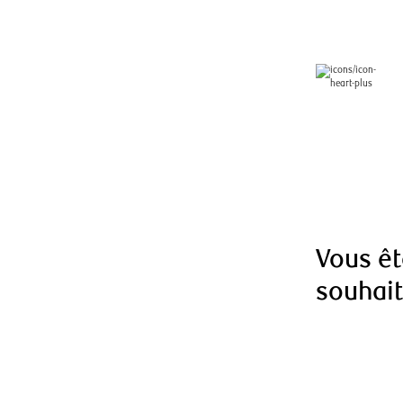
Vous êt
souhai