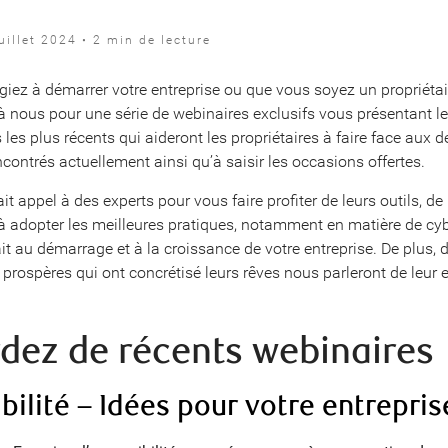
uillet 2024 • 2 min de lecture
iez à démarrer votre entreprise ou que vous soyez un propriétair
à nous pour une série de webinaires exclusifs vous présentant l
s les plus récents qui aideront les propriétaires à faire face aux d
contrés actuellement ainsi qu’à saisir les occasions offertes.
t appel à des experts pour vous faire profiter de leurs outils, de
 à adopter les meilleures pratiques, notamment en matière de cyb
ait au démarrage et à la croissance de votre entreprise. De plus, 
 prospères qui ont concrétisé leurs rêves nous parleront de leur 
dez de récents webinaires
bilité – Idées pour votre entrepris