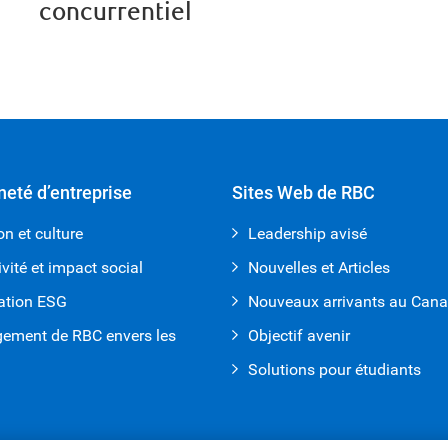
concurrentiel
neté d’entreprise
Sites Web de RBC
on et culture
Leadership avisé
ivité et impact social
Nouvelles et Articles
ation ESG
Nouveaux arrivants au Can
gement de RBC envers les
Objectif avenir
Solutions pour étudiants