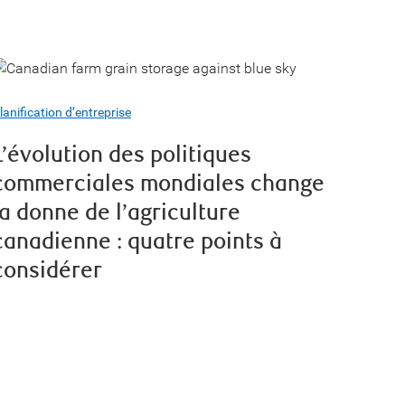
lanification d’entreprise
L’évolution des politiques
commerciales mondiales change
la donne de l’agriculture
canadienne : quatre points à
considérer