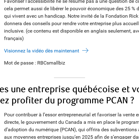
Favoriser l’accessibilité ne se résume pas à une question de c
cela permet aussi de libérer le pouvoir économique des 25 %
qui vivent avec un handicap. Notre invité de la Fondation Ri
donnera des conseils pour rendre votre entreprise plus accueil
inclusive. (ce contenu est disponible en anglais seulement, av
français)
Visionnez la vidéo dès maintenant
Mot de passe : RBCsmallbiz
es une entreprise québécoise et v
tez profiter du programme PCAN ?
Pour contribuer à l’essor entrepreneurial et favoriser la vente e
directe, le gouvernement du Canada a mis en place le progr
d’adoption du numérique (PCAN), qui offrira des subventions a
aux moyennes entreprises jusqu’en 2025 afin de s’engager d