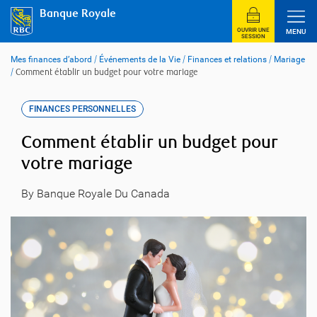
Skip
Banque Royale
to
content
OUVRIR UNE
MENU
SESSION
Mes finances d’abord
/
Événements de la Vie
/
Finances et relations
/
Mariage
/
Comment établir un budget pour votre mariage
FINANCES PERSONNELLES
Comment établir un budget pour
votre mariage
By Banque Royale Du Canada