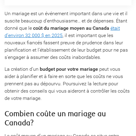
Un mariage est un événement important dans une vie et il
suscite beaucoup d’enthousiasme… et de dépenses. Étant
donné que le
coût du mariage moyen au Canada
était
d’environ 32 000 $ en 2025
, il est important que les
nouveaux fiancés fassent preuve de prudence dans leur
planification et l’établissement de leur budget pour ne pas
s’engager à assumer des coûts inabordables.
La création d’un
budget pour votre mariage
peut vous
aider à planifier et à faire en sorte que les coûts ne vous
prennent pas au dépourvu. Poursuivez la lecture pour
obtenir des conseils qui vous aideront à contrôler les coûts
de votre mariage.
Combien coûte un mariage au
Canada?
Le coût moyen d’un mariage au Canada se situe entre