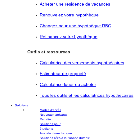
Acheter une résidence de vacances
Renouvelez votre hypothèque
Changez pour une hypothèque RBC
Refinancez votre hypothèque
Outils et ressources
Calculatrice des versements hypothécaires
Estimateur de propriété
Calculatrice louer ou acheter
Tous les outils et les calculatrices hypothécaires
Solutions
Modes d’accès
Nouveaux arrivants
Retraite
Solutions pour
étudiants
Au-delà d’une banque
Solutions liées à la finance durable