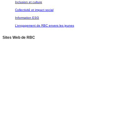
Inclusion et culture
Collectivité et impact social
Information ESG
L’engagement de RBC envers les jeunes
Sites Web de RBC