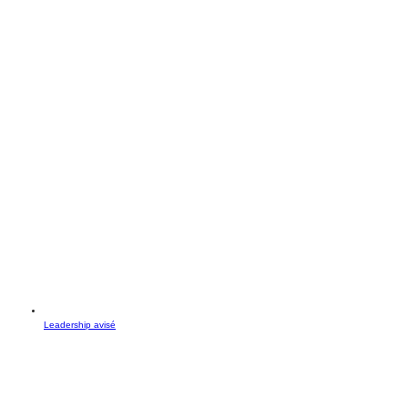
Leadership avisé