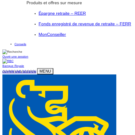
Produits et offres sur mesure
Épargne retraite – REER
Fonds enregistré de revenue de retraite – FERR
MonConseiller
Conseils
Ouvrir une session
Banque Royale
MENU
OUVRIR UNE SESSION