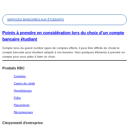
SERVICES BANCAIRES AUX ÉTUDIANTS
Points à prendre en considération lors du choix d’un compte
bancaire étudiant
Compte tenu du grand nombre types de comptes offerts, il peut être difficile de choisir le
compte bancaire pour étudiant adapté à vos besoins. Voici quelques éléments à prendre en
compte pour vous aider à faire un choix.
Produits RBC
Comptes
Cartes de crédit
Hypothèques
Prêts
Placements
Récompenses
Citoyenneté d’entreprise