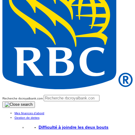
Recherche rbcroyalbank.com
Mes finances d’abord
Gestion de dettes
Difficulté à joindre les deux bouts