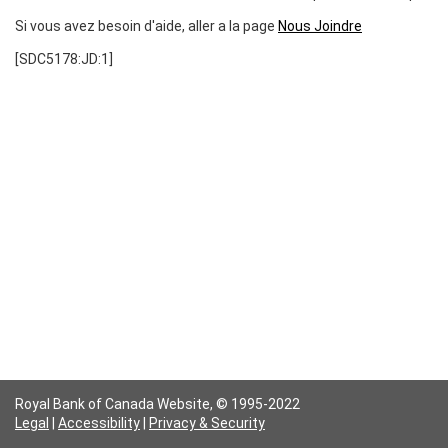
Si vous avez besoin d'aide, aller a la page
Nous Joindre
[SDC5178:JD:1]
Royal Bank of Canada Website,
© 1995-2022
Legal
|
Accessibility
|
Privacy & Security