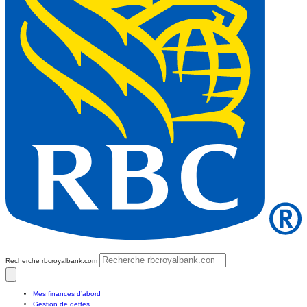
Recherche rbcroyalbank.com
Mes finances d’abord
Gestion de dettes