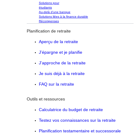
Solutions pour
étudiants
Au-delà d’une banque
Solutions liées à la finance durable
Récompenses
Planification de retraite
Aperçu de la retraite
J’épargne et je planifie
J’approche de la retraite
Je suis déjà à la retraite
FAQ sur la retraite
Outils et ressources
Calculatrice du budget de retraite
Testez vos connaissances sur la retraite
Planification testamentaire et successorale