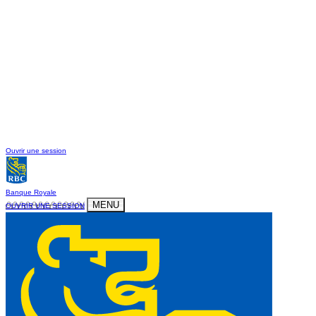
Ouvrir une session
Banque Royale
MENU
OUVRIR UNE SESSION