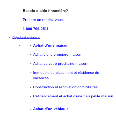
Besoin d’aide financière?
Prendre un rendez-vous
1 800 769-2511
Objectifs et aspirations
Achat d’une maison
Achat d’une première maison
Achat de votre prochaine maison
Immeuble de placement et résidence de
vacances
Construction et rénovation domiciliaires
Refinancement et achat d’une plus petite maison
Achat d’un véhicule