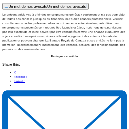
Un mot de nos avocats
Un mot de nos avocats
Le présent article vise à offrir des renseignements généraux seulement et n’a pas pour objet
de fournir des conseils juridiques ou financiers, ni d’autres conseils professionnels. Veuillez
consulter un conseiller professionnel en ce qui concerne votre situation particulière. Les
renseignements présentés sont réputés être factuels et à jour, mais nous ne garantissons
pas leur exactitude et ils ne doivent pas être considérés comme une analyse exhaustive des
sujets abordés. Les opinions exprimées reflètent le jugement des auteurs à la date de
publication et peuvent changer. La Banque Royale du Canada et ses entités ne font pas la
promotion, ni explicitement ni implicitement, des conseils, des avis, des renseignements, des
produits ou des services de tiers.
Partager cet article
Share this:
X
Facebook
LinkedIn