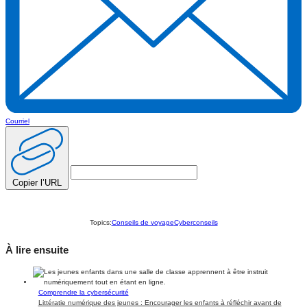
Courriel
Copier l’URL
Topics:
Conseils de voyage
Cyberconseils
À lire ensuite
Comprendre la cybersécurité
Littératie numérique des jeunes : Encourager les enfants à réfléchir avant de