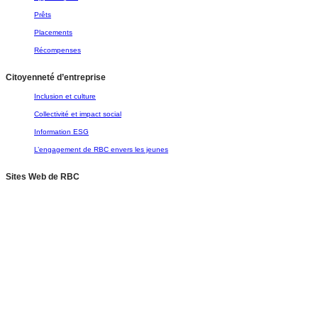
Prêts
Placements
Récompenses
Citoyenneté d’entreprise
Inclusion et culture
Collectivité et impact social
Information ESG
L’engagement de RBC envers les jeunes
Sites Web de RBC