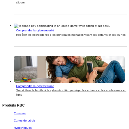
cliquer
Comprendre la cybersécurité
Repérer les escroqueries : les principales menaces visant les enfants et les jeunes
Comprendre la cybersécurité
Sensibiliser la famille à la cybersécurité : protéger les enfants et les adolescents en
ligne
Produits RBC
Comptes
Cartes de crédit
Hypothèques