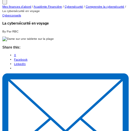
Mes finances d’abord
/
Académie Financière
/
Cybersécurité
/
Comprendre la cybersécurité
/
La cybersécurité en voyage
Cyberconseils
La cybersécurité en voyage
By Par RBC
Share this:
X
Facebook
LinkedIn