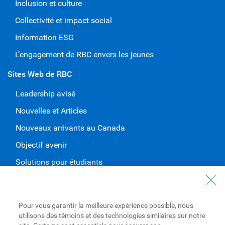
Inclusion et culture
Collectivité et impact social
Information ESG
L’engagement de RBC envers les jeunes
Sites Web de RBC
Leadership avisé
Nouvelles et Articles
Nouveaux arrivants au Canada
Objectif avenir
Solutions pour étudiants
Entrez en contact avec nous
Nous joindre
Pour vous garantir la meilleure expérience possible, nous
utilisons des témoins et des technologies similaires sur notre
Trouvez une succursale ou un GAB