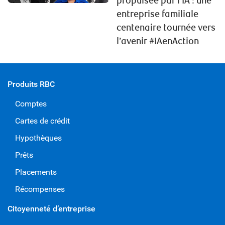
propulsée par l’IA : une
entreprise familiale
centenaire tournée vers
l’avenir #IAenAction
Produits RBC
Comptes
Cartes de crédit
Hypothèques
Prêts
Placements
Récompenses
Citoyenneté d’entreprise