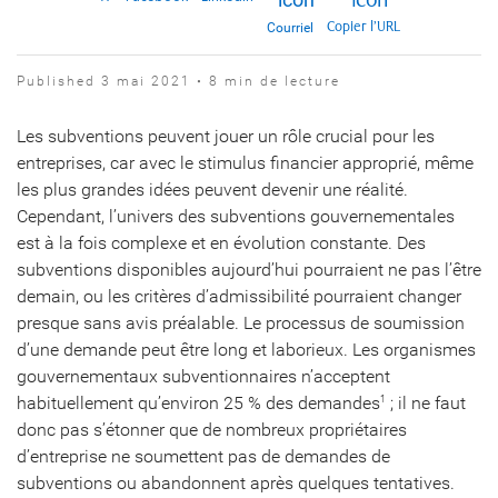
Copier l’URL
Courriel
Published 3 mai 2021 • 8 min de lecture
Les subventions peuvent jouer un rôle crucial pour les
entreprises, car avec le stimulus financier approprié, même
les plus grandes idées peuvent devenir une réalité.
Cependant, l’univers des subventions gouvernementales
est à la fois complexe et en évolution constante. Des
subventions disponibles aujourd’hui pourraient ne pas l’être
demain, ou les critères d’admissibilité pourraient changer
presque sans avis préalable. Le processus de soumission
d’une demande peut être long et laborieux. Les organismes
gouvernementaux subventionnaires n’acceptent
habituellement qu’environ 25 % des demandes
; il ne faut
1
donc pas s’étonner que de nombreux propriétaires
d’entreprise ne soumettent pas de demandes de
subventions ou abandonnent après quelques tentatives.