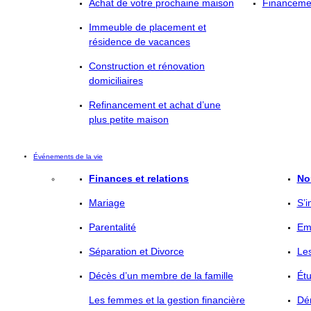
Achat de votre prochaine maison
Financemen
Immeuble de placement et
résidence de vacances
Construction et rénovation
domiciliaires
Refinancement et achat d’une
plus petite maison
Événements de la vie
Finances et relations
No
Mariage
S’i
Parentalité
Em
Séparation et Divorce
Le
Décès d’un membre de la famille
Ét
Les femmes et la gestion financière
Dé