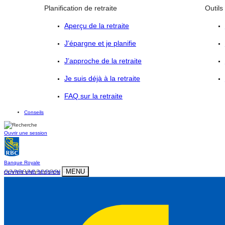
Planification de retraite
Outils
Aperçu de la retraite
J’épargne et je planifie
J’approche de la retraite
Je suis déjà à la retraite
FAQ sur la retraite
Conseils
Ouvrir une session
Banque Royale
MENU
OUVRIR UNE SESSION