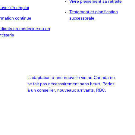
Vivre pleinement sa retraite
ouver un emploi
Testament et planification
rmation continue
successorale
udiants en médecine ou en
tisterie
L’adaptation à une nouvelle vie au Canada ne
se fait pas nécessairement sans heurt. Parlez
à un conseiller, nouveaux arrivants, RBC.