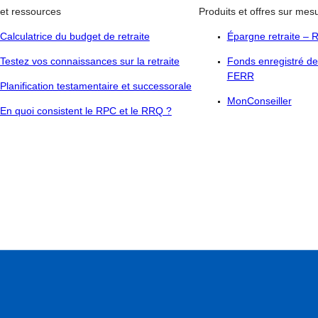
 et ressources
Produits et offres sur mes
Calculatrice du budget de retraite
Épargne retraite –
Testez vos connaissances sur la retraite
Fonds enregistré de
FERR
Planification testamentaire et successorale
MonConseiller
En quoi consistent le RPC et le RRQ ?