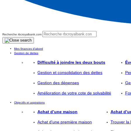
Recherche rbcroyalbank.com
Mes finances d’abord
Gestion de dettes
Difficulté à joindre les deux bouts
Év
Gestion et consolidation des dettes
Per
Gestion des dépenses
Ges
Amélioration de votre cote de solvabilité
Fo
Objectifs et aspirations
Achat d’une maison
Achat d’u
Achat d’une première maison
Trouver la