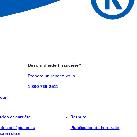
Besoin d’aide financière?
Prendre un rendez-vous
1 800 769-2511
eur
udes et carrière
Retraite
des collégiales ou
Planification de la retraite
versitaires