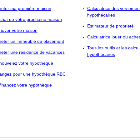
heter ma première maison
Calculatrice des versemen
hypothécaires
chat de votre prochaine maison
Estimateur de propriété
nover votre maison
Calculatrice louer ou ache
heter un immeuble de placement
Tous les outils et les calcul
heter une résidence de vacances
hypothécaires
nouvelez votre hypothèque
angez pour une hypothèque RBC
financez votre hypothèque