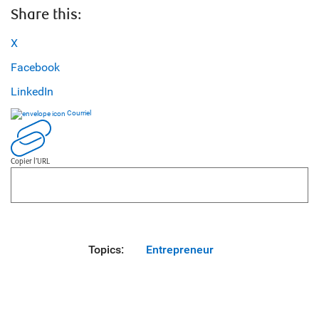
Share this:
X
Facebook
LinkedIn
Courriel
Copier l’URL
Topics:
Entrepreneur