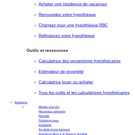
Acheter une résidence de vacances
Renouvelez votre hypothèque
Changez pour une hypothèque RBC
Refinancez votre hypothèque
Outils et ressources
Calculatrice des versements hypothécaires
Estimateur de propriété
Calculatrice louer ou acheter
Tous les outils et les calculatrices hypothécaires
Solutions
Modes d’accès
Nouveaux arrivants
Retraite
Solutions pour
étudiants
Au-delà d’une banque
Solutions liées à la finance durable