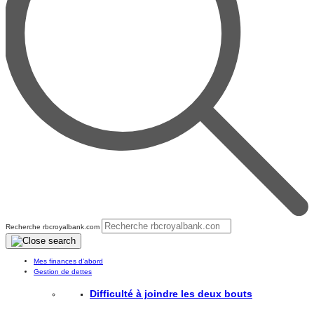
Recherche rbcroyalbank.com
Mes finances d’abord
Gestion de dettes
Difficulté à joindre les deux bouts