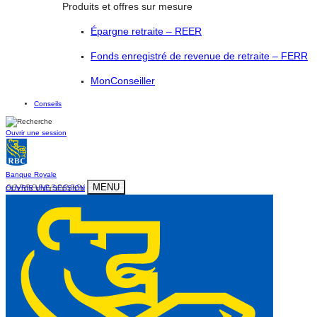
Produits et offres sur mesure
Épargne retraite – REER
Fonds enregistré de revenue de retraite – FERR
MonConseiller
Conseils
Ouvrir une session
Banque Royale
MENU
OUVRIR UNE SESSION