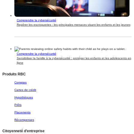
Comprendre la cybersécurité
Repérer les escroqueries : les principales menaces visant les enfants et les jeunes
Comprendre la cybersécurité
Sensibiliser la famille à la cybersécurité : protéger les enfants et les adolescents en
ligne
Produits RBC
Comptes
Cartes de crédit
Hypothèques
Prêts
Placements
Récompenses
Citoyenneté d’entreprise