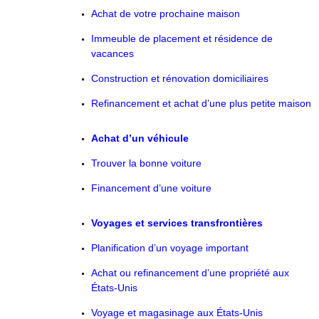
Achat de votre prochaine maison
Immeuble de placement et résidence de
vacances
Construction et rénovation domiciliaires
Refinancement et achat d’une plus petite maison
Achat d’un véhicule
Trouver la bonne voiture
Financement d’une voiture
Voyages et services transfrontières
Planification d’un voyage important
Achat ou refinancement d’une propriété aux
États-Unis
Voyage et magasinage aux États-Unis