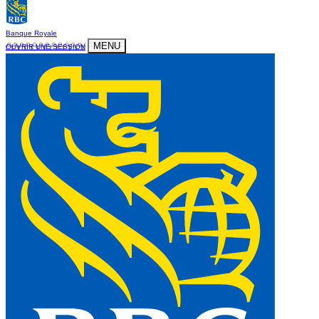
Banque Royale
MENU
OUVRIR UNE SESSION