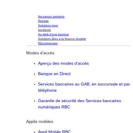
Nouveaux arrivants
Retraite
Solutions pour
étudiants
Au-delà d’une banque
Solutions liées à la finance durable
Récompenses
Modes d’accès
Aperçu des modes d’accès
Banque en Direct
Services bancaires au GAB, en succursale et par
téléphone
Garantie de sécurité des Services bancaires
numériques RBC
Applis mobiles
Appli Mobile RBC