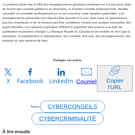
Le présent article vise à offrir des renseignements généraux seulement et n’a pas pour objet
de fournir des conseils juridiques ou financiers, ni d’autres conseils professionnels. Veuillez
consulter un conseiller professionnel en ce qui concerne votre situation particulière. Les
renseignements présentés sont réputés être factuels et à jour, mais nous ne garantissons
pas leur exactitude et ils ne doivent pas être considérés comme une analyse exhaustive des
sujets abordés. Les opinions exprimées reflètent le jugement des auteurs à la date de
publication et peuvent changer. La Banque Royale du Canada et ses entités ne font pas la
promotion, ni explicitement ni implicitement, des conseils, des avis, des renseignements, des
produits ou des services de tiers.
Partager cet article
X
Facebook
LinkedIn
Copier
Courriel
l’URL
CYBERCONSEILS
Topics:
CYBERCRIMINALITÉ
À lire ensuite