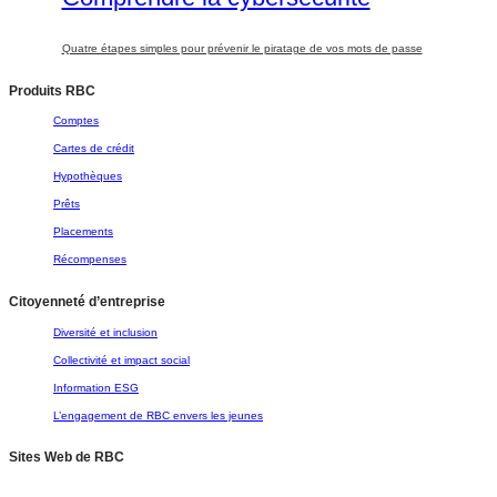
Quatre étapes simples pour prévenir le piratage de vos mots de passe
Produits RBC
Comptes
Cartes de crédit
Hypothèques
Prêts
Placements
Récompenses
Citoyenneté d’entreprise
Diversité et inclusion
Collectivité et impact social
Information ESG
L’engagement de RBC envers les jeunes
Sites Web de RBC