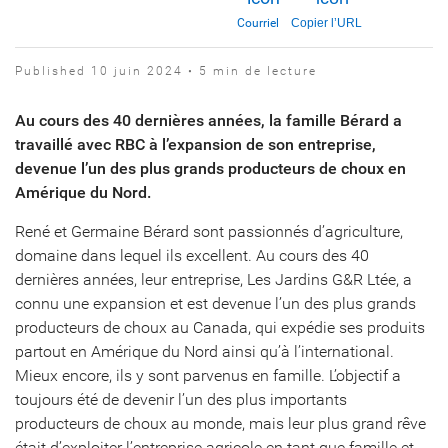
Courriel
Copier l’URL
Published 10 juin 2024 • 5 min de lecture
Au cours des 40 dernières années, la famille Bérard a
travaillé avec RBC à l’expansion de son entreprise,
devenue l’un des plus grands producteurs de choux en
Amérique du Nord.
René et Germaine Bérard sont passionnés d’agriculture,
domaine dans lequel ils excellent. Au cours des 40
dernières années, leur entreprise, Les Jardins G&R Ltée, a
connu une expansion et est devenue l’un des plus grands
producteurs de choux au Canada, qui expédie ses produits
partout en Amérique du Nord ainsi qu’à l’international.
Mieux encore, ils y sont parvenus en famille. L’objectif a
toujours été de devenir l’un des plus importants
producteurs de choux au monde, mais leur plus grand rêve
était d’exploiter l’entreprise agricole en tant que famille et