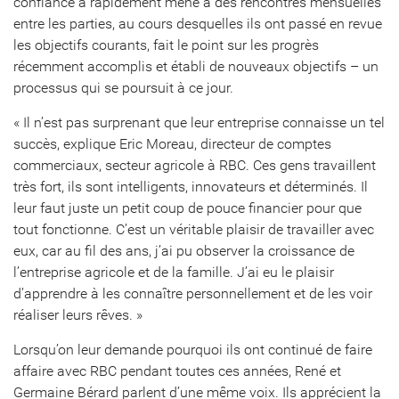
confiance a rapidement mené à des rencontres mensuelles
entre les parties, au cours desquelles ils ont passé en revue
les objectifs courants, fait le point sur les progrès
récemment accomplis et établi de nouveaux objectifs – un
processus qui se poursuit à ce jour.
« Il n’est pas surprenant que leur entreprise connaisse un tel
succès, explique Eric Moreau, directeur de comptes
commerciaux, secteur agricole à RBC. Ces gens travaillent
très fort, ils sont intelligents, innovateurs et déterminés. Il
leur faut juste un petit coup de pouce financier pour que
tout fonctionne. C’est un véritable plaisir de travailler avec
eux, car au fil des ans, j’ai pu observer la croissance de
l’entreprise agricole et de la famille. J’ai eu le plaisir
d’apprendre à les connaître personnellement et de les voir
réaliser leurs rêves. »
Lorsqu’on leur demande pourquoi ils ont continué de faire
affaire avec RBC pendant toutes ces années, René et
Germaine Bérard parlent d’une même voix. Ils apprécient la