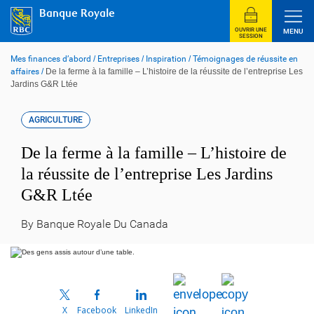
Skip
Banque Royale
to
content
OUVRIR UNE
MENU
SESSION
Mes finances d’abord
/
Entreprises
/
Inspiration
/
Témoignages de réussite en
affaires
/
De la ferme à la famille – L’histoire de la réussite de l’entreprise Les
Jardins G&R Ltée
AGRICULTURE
De la ferme à la famille – L’histoire de
la réussite de l’entreprise Les Jardins
G&R Ltée
By Banque Royale Du Canada
X
Facebook
LinkedIn