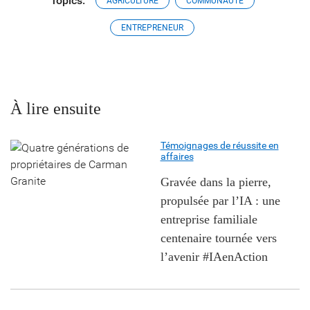
Topics:
AGRICULTURE
COMMUNAUTÉ
ENTREPRENEUR
À lire ensuite
Témoignages de réussite en
affaires
Gravée dans la pierre,
propulsée par l’IA : une
entreprise familiale
centenaire tournée vers
l’avenir #IAenAction