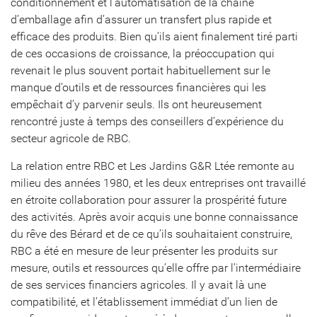
conditionnement et l’automatisation de la chaîne
d’emballage afin d’assurer un transfert plus rapide et
efficace des produits. Bien qu’ils aient finalement tiré parti
de ces occasions de croissance, la préoccupation qui
revenait le plus souvent portait habituellement sur le
manque d’outils et de ressources financières qui les
empêchait d’y parvenir seuls. Ils ont heureusement
rencontré juste à temps des conseillers d’expérience du
secteur agricole de RBC.
La relation entre RBC et Les Jardins G&R Ltée remonte au
milieu des années 1980, et les deux entreprises ont travaillé
en étroite collaboration pour assurer la prospérité future
des activités. Après avoir acquis une bonne connaissance
du rêve des Bérard et de ce qu’ils souhaitaient construire,
RBC a été en mesure de leur présenter les produits sur
mesure, outils et ressources qu’elle offre par l’intermédiaire
de ses services financiers agricoles. Il y avait là une
compatibilité, et l’établissement immédiat d’un lien de