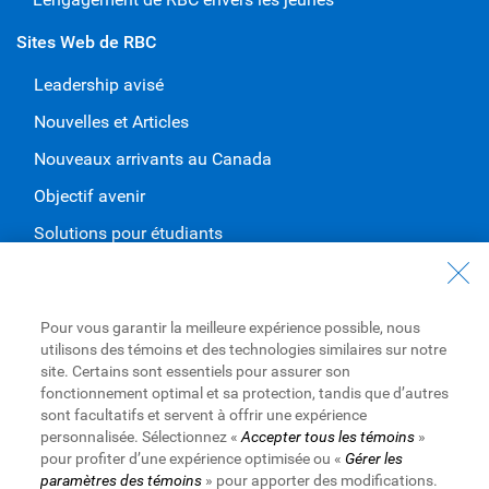
Sites Web de RBC
Leadership avisé
Nouvelles et Articles
Nouveaux arrivants au Canada
Objectif avenir
Solutions pour étudiants
Entrez en contact avec nous
Nous joindre
Pour vous garantir la meilleure expérience possible, nous
utilisons des témoins et des technologies similaires sur notre
Trouvez une succursale ou un GAB
site. Certains sont essentiels pour assurer son
fonctionnement optimal et sa protection, tandis que d’autres
Prendre un rendez-vous
sont facultatifs et servent à offrir une expérience
personnalisée. Sélectionnez «
Accepter tous les témoins
»
pour profiter d’une expérience optimisée ou «
Gérer les
paramètres des témoins
» pour apporter des modifications.