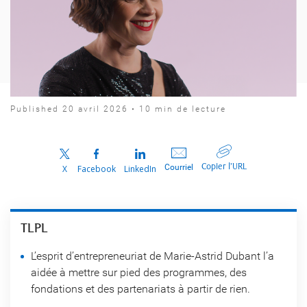
Published 20 avril 2026 • 10 min de lecture
Copier l’URL
Courriel
X
Facebook
LinkedIn
TLPL
L’esprit d’entrepreneuriat de Marie-Astrid Dubant l’a
aidée à mettre sur pied des programmes, des
fondations et des partenariats à partir de rien.