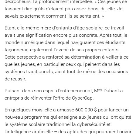
décrocheurs, l’a profondément interpellée. « Ces jeunes se
faisaient dire qu’ils n’étaient pas assez bons, dit-elle. Je
savais exactement comment ils se sentaient. »
Étant elle-même mère d’enfants d’âge scolaire, ce travail
avait une signification encore plus concrète. Après tout, le
monde numérique dans lequel naviguaient ces étudiants
façonnerait également l’avenir de ses propres enfants.
Cette perspective a renforcé sa détermination à veiller à ce
que les jeunes, en particulier ceux qui peinent dans les
systèmes traditionnels, aient tout de même des occasions
de réussir.
Puisant dans son esprit d’entrepreneuriat, M
Dubant a
me
entrepris de réinventer l’offre de CyberCap.
En quelques mois, elle a amassé 600 000 $ pour lancer un
nouveau programme qui enseigne aux jeunes qui ont quitté
le système scolaire traditionnel la cybersécurité et
l’intelligence artificielle – des aptitudes qui pourraient ouvrir