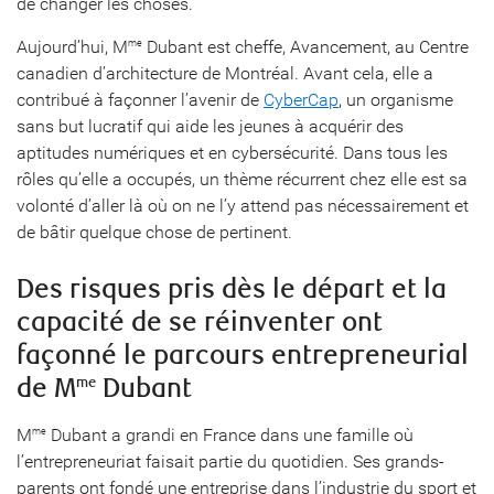
de changer les choses.
Aujourd’hui, M
Dubant est cheffe, Avancement, au Centre
me
canadien d’architecture de Montréal. Avant cela, elle a
contribué à façonner l’avenir de
CyberCap
, un organisme
sans but lucratif qui aide les jeunes à acquérir des
aptitudes numériques et en cybersécurité. Dans tous les
rôles qu’elle a occupés, un thème récurrent chez elle est sa
volonté d’aller là où on ne l’y attend pas nécessairement et
de bâtir quelque chose de pertinent.
Des risques pris dès le départ et la
capacité de se réinventer ont
façonné le parcours entrepreneurial
de M
Dubant
me
M
Dubant a grandi en France dans une famille où
me
l’entrepreneuriat faisait partie du quotidien. Ses grands-
parents ont fondé une entreprise dans l’industrie du sport et