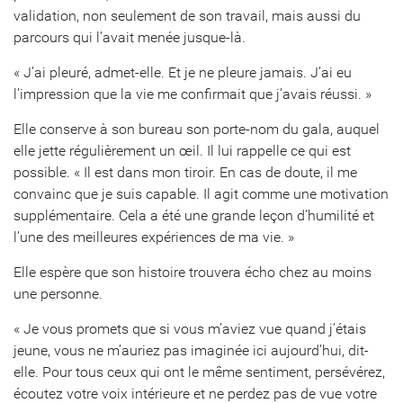
validation, non seulement de son travail, mais aussi du
parcours qui l’avait menée jusque-là.
« J’ai pleuré, admet-elle. Et je ne pleure jamais. J’ai eu
l’impression que la vie me confirmait que j’avais réussi. »
Elle conserve à son bureau son porte-nom du gala, auquel
elle jette régulièrement un œil. Il lui rappelle ce qui est
possible. « Il est dans mon tiroir. En cas de doute, il me
convainc que je suis capable. Il agit comme une motivation
supplémentaire. Cela a été une grande leçon d’humilité et
l’une des meilleures expériences de ma vie. »
Elle espère que son histoire trouvera écho chez au moins
une personne.
« Je vous promets que si vous m’aviez vue quand j’étais
jeune, vous ne m’auriez pas imaginée ici aujourd’hui, dit-
elle. Pour tous ceux qui ont le même sentiment, persévérez,
écoutez votre voix intérieure et ne perdez pas de vue votre