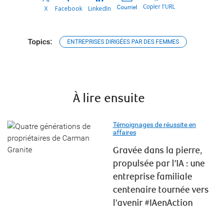
Copier l’URL
Courriel
X
Facebook
LinkedIn
Topics:
ENTREPRISES DIRIGÉES PAR DES FEMMES
À lire ensuite
Témoignages de réussite en
affaires
Gravée dans la pierre,
propulsée par l’IA : une
entreprise familiale
centenaire tournée vers
l’avenir #IAenAction