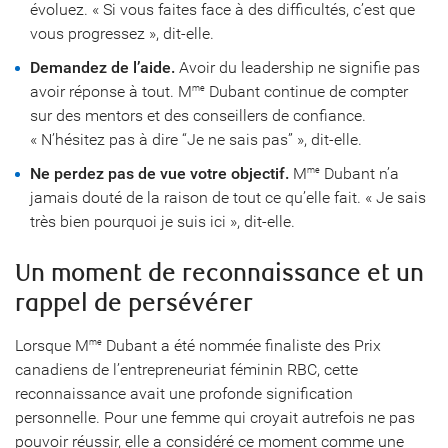
évoluez. « Si vous faites face à des difficultés, c’est que
vous progressez », dit-elle.
Demandez de l’aide.
Avoir du leadership ne signifie pas
avoir réponse à tout. M
Dubant continue de compter
me
sur des mentors et des conseillers de confiance.
« N’hésitez pas à dire “Je ne sais pas” », dit-elle.
Ne perdez pas de vue votre objectif.
M
Dubant n’a
me
jamais douté de la raison de tout ce qu’elle fait. « Je sais
très bien pourquoi je suis ici », dit-elle.
Un moment de reconnaissance et un
rappel de persévérer
Lorsque M
Dubant a été nommée finaliste des Prix
me
canadiens de l’entrepreneuriat féminin RBC, cette
reconnaissance avait une profonde signification
personnelle. Pour une femme qui croyait autrefois ne pas
pouvoir réussir, elle a considéré ce moment comme une