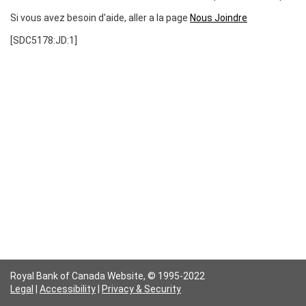
Si vous avez besoin d'aide, aller a la page
Nous Joindre
[SDC5178:JD:1]
Royal Bank of Canada Website,
© 1995-2022
Legal
|
Accessibility
|
Privacy & Security