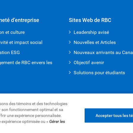
neté d’entreprise
Sites Web de RBC
on et culture
Leadership avisé
ivité et impact social
Nouvelles et Articles
ation ESG
Nouveaux arrivants au Can
gement de RBC envers les
Objectif avenir
Solutions pour étudiants
lisons des témoins et des technologies
rer son fonctionnement optimal et sa
ffrir une expérience personnalisée.
Accepter tous les t
es renseignements et Sécurité
e expérience optimisée ou «
Gérer les