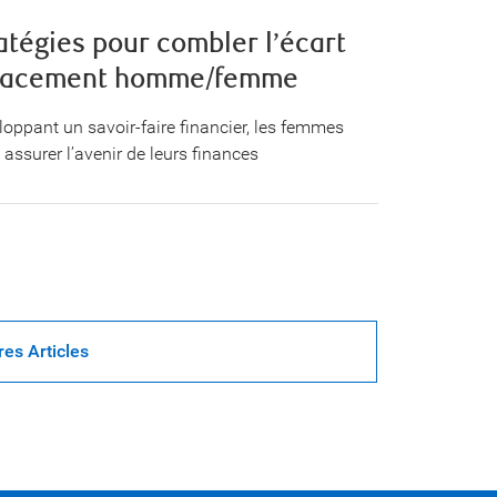
atégies pour combler l’écart
lacement homme/femme
loppant un savoir-faire financier, les femmes
assurer l’avenir de leurs finances
res Articles