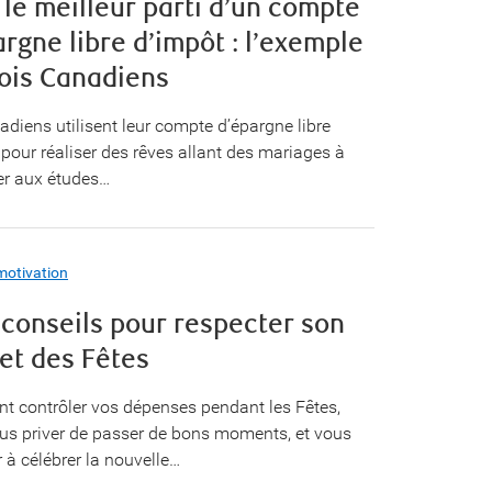
 le meilleur parti d’un compte
rgne libre d’impôt : l’exemple
rois Canadiens
diens utilisent leur compte d’épargne libre
pour réaliser des rêves allant des mariages à
ger aux études…
motivation
 conseils pour respecter son
et des Fêtes
 contrôler vos dépenses pendant les Fêtes,
us priver de passer de bons moments, et vous
 à célébrer la nouvelle…