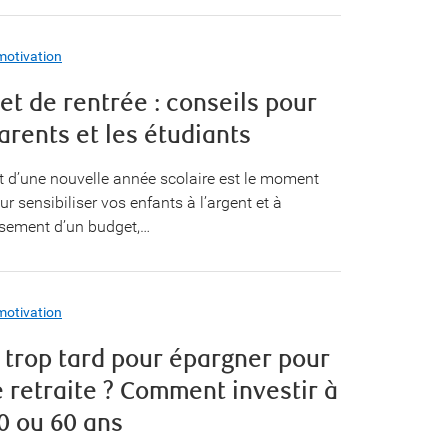
motivation
et de rentrée : conseils pour
arents et les étudiants
t d’une nouvelle année scolaire est le moment
ur sensibiliser vos enfants à l’argent et à
issement d’un budget,…
motivation
l trop tard pour épargner pour
e retraite ? Comment investir à
0 ou 60 ans