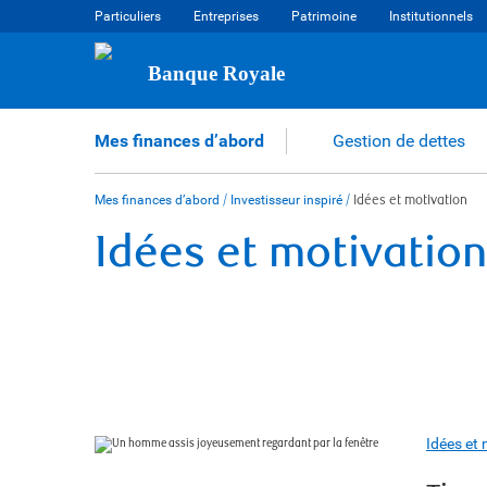
Skip
Particuliers
Entreprises
Patrimoine
Institutionnels
to
content
Banque Royale
Mes finances d’abord
Gestion de dettes
Mes finances d’abord
/
Investisseur inspiré
/
Idées et motivation
Idées et motivation
Idées et 