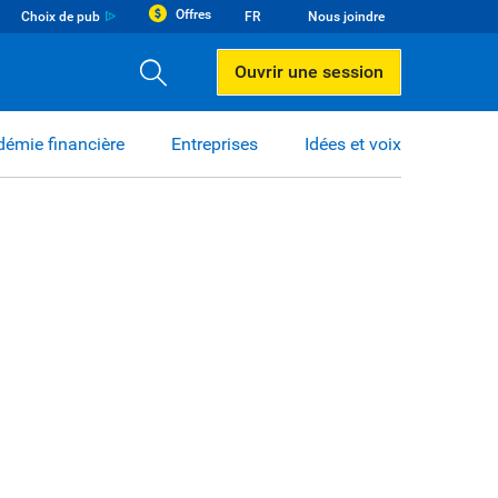
Offres
Choix de pub
FR
Nous joindre
Ouvrir une session
émie financière
Entreprises
Idées et voix