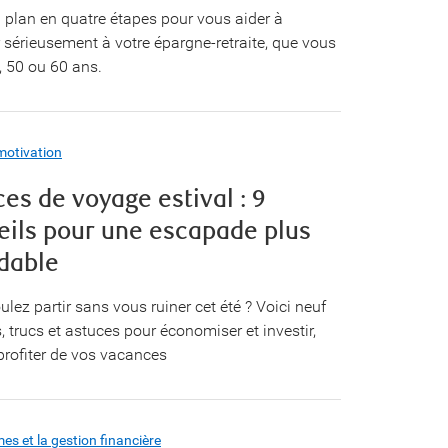
n plan en quatre étapes pour vous aider à
r sérieusement à votre épargne-retraite, que vous
, 50 ou 60 ans.
motivation
es de voyage estival : 9
eils pour une escapade plus
dable
lez partir sans vous ruiner cet été ? Voici neuf
, trucs et astuces pour économiser et investir,
profiter de vos vacances
s et la gestion financière