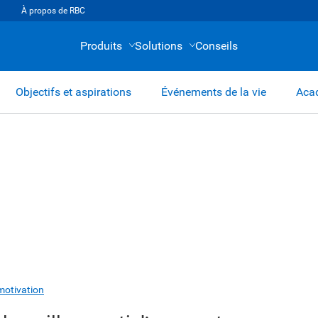
À propos de RBC
Produits
Solutions
Conseils
Objectifs et aspirations
Événements de la vie
Acad
motivation