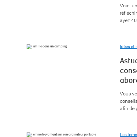
Voici u
réfléchi
ayez 40
Idées et 
Astuc
cons
abor
Vous vou
conseils
afin de 
Les femme