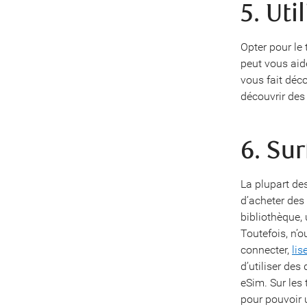
5. Ut
Opter pour le
peut vous aid
vous fait déc
découvrir des
6. Su
La plupart de
d’acheter des
bibliothèque, 
Toutefois, n’o
connecter,
lis
d’utiliser des
eSim. Sur les 
pour pouvoir 