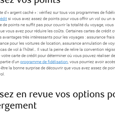
e d’« argent caché » : vérifiez sur tous vos programmes de fidéli
rédit
si vous avez assez de points pour vous offrir un vol ou un sé
e de points ne suffit pas pour couvrir la totalité du voyage, vou
e vous avez pour réduire les coûts. Certaines cartes de crédit o
 avantages très intéressants pour les voyages : assurance frai
ance pour les voitures de location, assurance annulation de voy
as de vol à l’hôtel… Il vaut la peine de relire la convention régis
de votre carte de crédit pour déterminer où vous pouvez réaliser 
 partie d’un
programme de fidélisation
, vous pourriez avoir accès
-être la bonne surprise de découvrir que vous avez assez de poi
ol.
ssez en revue vos options p
ergement