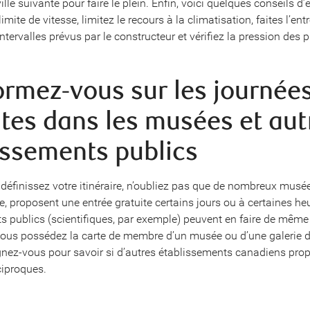
ville suivante pour faire le plein. Enfin, voici quelques conseils d
imite de vitesse, limitez le recours à la climatisation, faites l’ent
ntervalles prévus par le constructeur et vérifiez la pression des 
formez-vous sur les journée
ites dans les musées et aut
issements publics
définissez votre itinéraire, n’oubliez pas que de nombreux musée
, proposent une entrée gratuite certains jours ou à certaines heu
s publics (scientifiques, par exemple) peuvent en faire de même
Vous possédez la carte de membre d’un musée ou d’une galerie 
ignez-vous pour savoir si d’autres établissements canadiens pro
iproques.