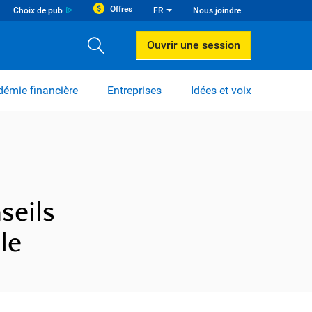
Offres
Choix de pub
FR
Nous joindre
Ouvrir une session
émie financière
Entreprises
Idées et voix
seils
le