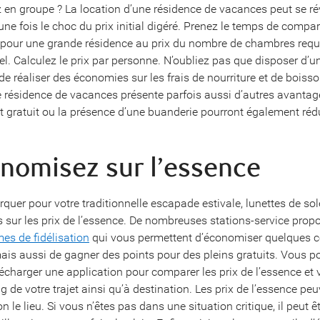
en groupe ? La location d’une résidence de vacances peut se ré
ne fois le choc du prix initial digéré. Prenez le temps de compa
 pour une grande résidence au prix du nombre de chambres requi
el. Calculez le prix par personne. N’oubliez pas que disposer d’u
e réaliser des économies sur les frais de nourriture et de boisso
e résidence de vacances présente parfois aussi d’autres avantage
 gratuit ou la présence d’une buanderie pourront également rédui
onomisez sur l’essence
uer pour votre traditionnelle escapade estivale, lunettes de solei
 sur les prix de l’essence. De nombreuses stations-service prop
s de fidélisation
qui vous permettent d’économiser quelques ce
 mais aussi de gagner des points pour des pleins gratuits. Vous 
charger une application pour comparer les prix de l’essence et v
ng de votre trajet ainsi qu’à destination. Les prix de l’essence peu
n le lieu. Si vous n’êtes pas dans une situation critique, il peut ê