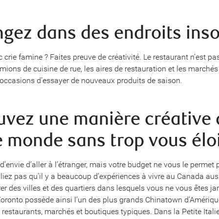
ngez dans des endroits inso
 crie famine ? Faites preuve de créativité. Le restaurant n’est p
mions de cuisine de rue, les aires de restauration et les marchés
’occasions d’essayer de nouveaux produits de saison.
ouvez une manière créative 
le monde sans trop vous élo
’envie d’aller à l’étranger, mais votre budget ne vous le permet 
liez pas qu’il y a beaucoup d’expériences à vivre au Canada aus
er des villes et des quartiers dans lesquels vous ne vous êtes j
oronto possède ainsi l’un des plus grands Chinatown d’Amériqu
restaurants, marchés et boutiques typiques. Dans la Petite Italie