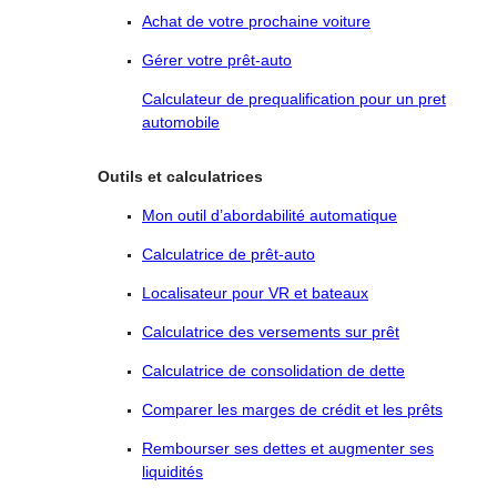
Achat de votre prochaine voiture
Gérer votre prêt-auto
Calculateur de prequalification pour un pret
automobile
Outils et calculatrices
Mon outil d’abordabilité automatique
Calculatrice de prêt-auto
Localisateur pour VR et bateaux
Calculatrice des versements sur prêt
Calculatrice de consolidation de dette
Comparer les marges de crédit et les prêts
Rembourser ses dettes et augmenter ses
liquidités