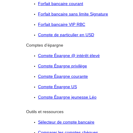
Forfait bancaire courant
Forfait bancaire sans limite Signature
Forfait bancaire VIP RBC
Compte de particulier en USD
Comptes d’épargne
Compte Épargne @ intérêt élevé
Compte Épargne privilège
Compte Épargne courante
Compte Épargne US
Compte Épargne jeunesse Léo
Outils et ressources
Sélecteur de compte bancaire
Comparer les comptes chèques