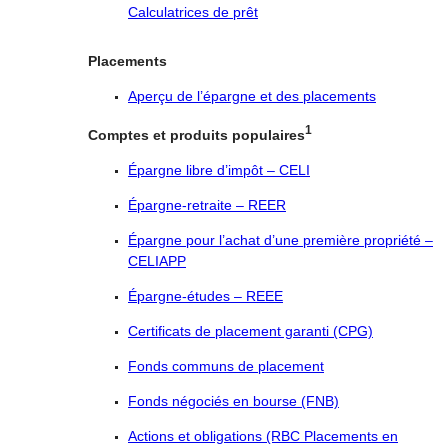
Calculatrices de prêt
Placements
Aperçu de l’épargne et des placements
1
Comptes et produits populaires
Épargne libre d’impôt – CELI
Épargne-retraite – REER
Épargne pour l’achat d’une première propriété –
CELIAPP
Épargne-études – REEE
Certificats de placement garanti (CPG)
Fonds communs de placement
Fonds négociés en bourse (FNB)
Actions et obligations (RBC Placements en