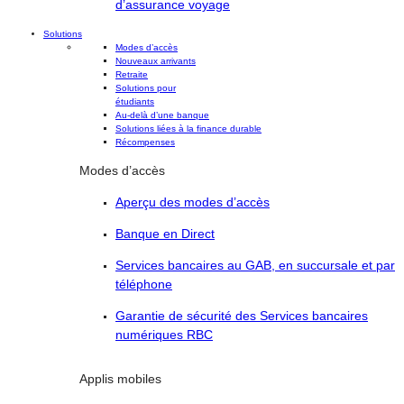
d’assurance voyage
Solutions
Modes d’accès
Nouveaux arrivants
Retraite
Solutions pour
étudiants
Au-delà d’une banque
Solutions liées à la finance durable
Récompenses
Modes d’accès
Aperçu des modes d’accès
Banque en Direct
Services bancaires au GAB, en succursale et par
téléphone
Garantie de sécurité des Services bancaires
numériques RBC
Applis mobiles