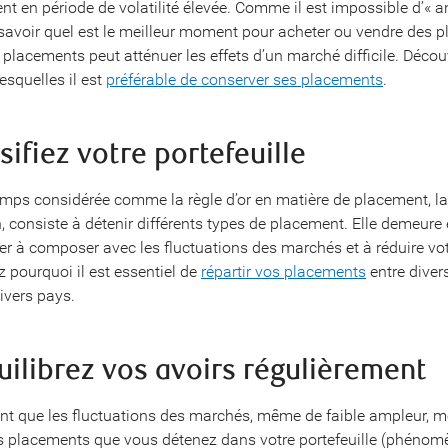
nt en période de volatilité élevée. Comme il est impossible d’« an
savoir quel est le meilleur moment pour acheter ou vendre des p
 placements peut atténuer les effets d’un marché difficile. Décou
esquelles il est
préférable de conserver ses placements
.
rsifiez votre portefeuille
mps considérée comme la règle d’or en matière de placement, la
n, consiste à détenir différents types de placement. Elle demeure 
er à composer avec les fluctuations des marchés et à réduire vot
z pourquoi il est essentiel de
répartir vos placements
entre diver
 divers pays.
uilibrez vos avoirs régulièrement
vent que les fluctuations des marchés, même de faible ampleur, mo
es placements que vous détenez dans votre portefeuille (phénom