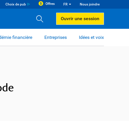
Offres
Choix de pub
FR
Nous joindre
Ouvrir une session
émie financière
Entreprises
Idées et voix
ode