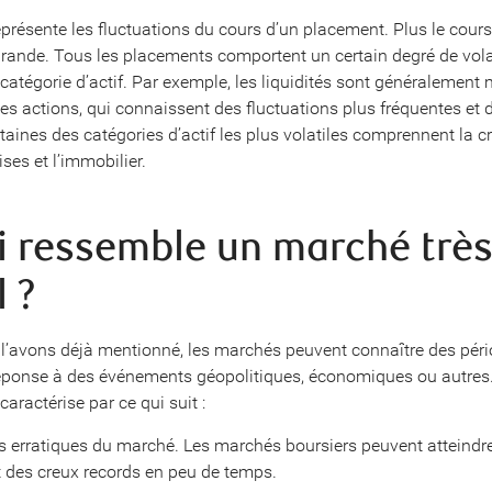
représente les fluctuations du cours d’un placement. Plus le cours 
 grande. Tous les placements comportent un certain degré de volat
 catégorie d’actif. Par exemple, les liquidités sont généralement
les actions, qui connaissent des fluctuations plus fréquentes et
rtaines des catégories d’actif les plus volatiles comprennent la 
ses et l’immobilier.
i ressemble un marché trè
l ?
’avons déjà mentionné, les marchés peuvent connaître des péri
 réponse à des événements géopolitiques, économiques ou autre
 caractérise par ce qui suit :
s erratiques du marché. Les marchés boursiers peuvent atteindr
des creux records en peu de temps.