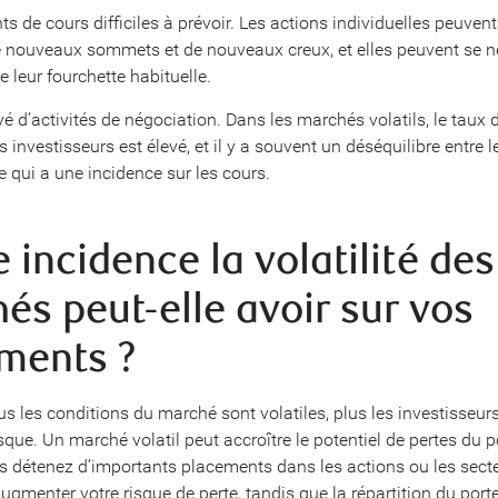
 de cours difficiles à prévoir. Les actions individuelles peuven
e nouveaux sommets et de nouveaux creux, et elles peuvent se n
 leur fourchette habituelle.
é d’activités de négociation. Dans les marchés volatils, le taux 
s investisseurs est élevé, et il y a souvent un déséquilibre entre l
e qui a une incidence sur les cours.
 incidence la volatilité des
és peut-elle avoir sur vos
ments ?
us les conditions du marché sont volatiles, plus les investisseur
que. Un marché volatil peut accroître le potentiel de pertes du po
us détenez d’importants placements dans les actions ou les sect
augmenter votre risque de perte, tandis que la répartition du portef