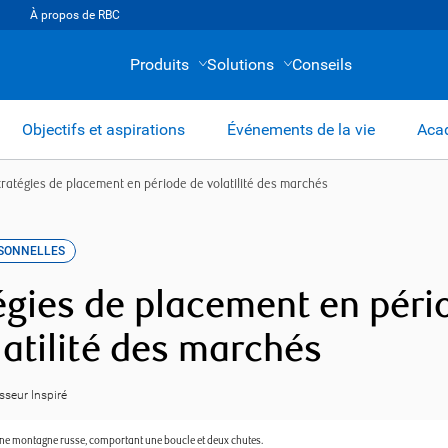
À propos de RBC
Produits
Solutions
Conseils
Objectifs et aspirations
Événements de la vie
Acad
tratégies de placement en période de volatilité des marchés
RSONNELLES
égies de placement en péri
latilité des marchés
isseur Inspiré