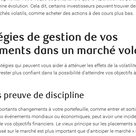
ine évolution. Cela dit, certains investisseurs peuvent trouver d
hés volatils, comme acheter des actions à des cours plus bas.
égies de gestion de vos
ments dans un marché vola
atégies qui peuvent vous aider à atténuer les effets de la volatilit
ester plus confiant dans la possibilité d’atteindre vos objectifs 
es preuve de discipline
portants changements à votre portefeuille, comme entrer et sort
aux événements mondiaux ou économiques, peut avoir une incid
 de vos objectifs financiers. Le vieux principe sur les placements 
ssé sur le marché est plus important que d’anticiper le marché »