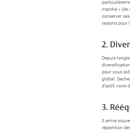
particulièreme
marché » (de 
conserver ses
raisons pour l
2. Dive
Depuis longte
diversificatio
pour vous aid
global. Sache
d’actif, voire
3. Rééq
Il arrive sou
répartition d