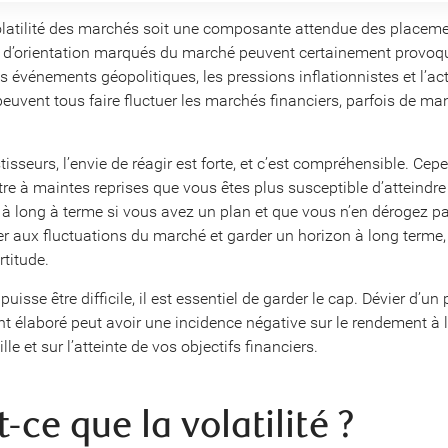
olatilité des marchés soit une composante attendue des placeme
d’orientation marqués du marché peuvent certainement provoq
 événements géopolitiques, les pressions inflationnistes et l’act
uvent tous faire fluctuer les marchés financiers, parfois de ma
tisseurs, l’envie de réagir est forte, et c’est compréhensible. Cep
tre à maintes reprises que vous êtes plus susceptible d’atteindre
à long à terme si vous avez un plan et que vous n’en dérogez pa
ster aux fluctuations du marché et garder un horizon à long term
rtitude.
puisse être difficile, il est essentiel de garder le cap. Dévier d’un
 élaboré peut avoir une incidence négative sur le rendement à 
lle et sur l’atteinte de vos objectifs financiers.
-ce que la volatilité ?