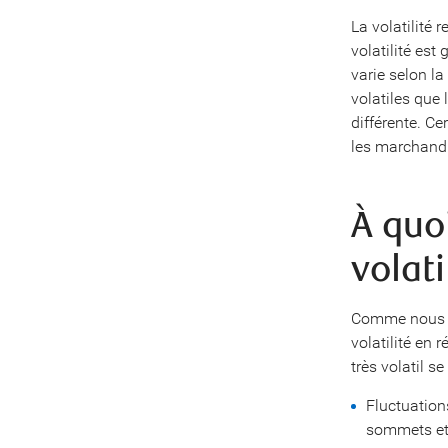
La volatilité 
volatilité est
varie selon la
volatiles que 
différente. Ce
les marchandi
À quo
volati
Comme nous l
volatilité en
très volatil se
Fluctuation
sommets et 