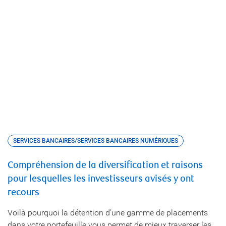
SERVICES BANCAIRES/SERVICES BANCAIRES NUMÉRIQUES
Compréhension de la diversification et raisons
pour lesquelles les investisseurs avisés y ont
recours
Voilà pourquoi la détention d’une gamme de placements
dans votre portefeuille vous permet de mieux traverser les