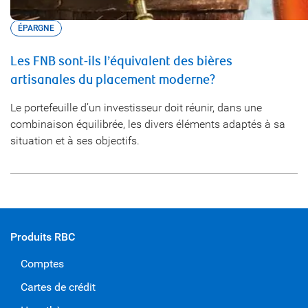
ÉPARGNE
Les FNB sont-ils l’équivalent des bières
artisanales du placement moderne?
Le portefeuille d’un investisseur doit réunir, dans une
combinaison équilibrée, les divers éléments adaptés à sa
situation et à ses objectifs.
Produits RBC
Comptes
Cartes de crédit