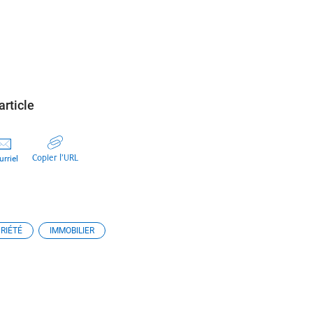
article
Copier l’URL
rriel
RIÉTÉ
IMMOBILIER