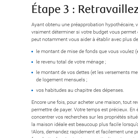
Étape 3 : Retravaille
Ayant obtenu une préapprobation hypothécaire, 
vraiment déterminer si votre budget vous permet 
peut notamment vous aider à établir avec plus de 
le montant de mise de fonds que vous voulez (e
le revenu total de votre ménage ;
le montant de vos dettes (et les versements men
de logement mensuels ;
vos habitudes au chapitre des dépenses.
Encore une fois, pour acheter une maison, tout r
permettre de payer. Votre temps est précieux. En
concentrer vos recherches sur les propriétés situé
la maison idéale est beaucoup plus facile lorsqu
!Alors, demandez rapidement et facilement une pr