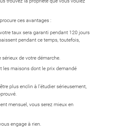
us trouvez la propriété que vous voulez
 procure ces avantages :
 votre taux sera garanti pendant 120 jours
baissent pendant ce temps, toutefois,
e sérieux de votre démarche.
nt les maisons dont le prix demandé
être plus enclin à l’étudier sérieusement,
pprouvé.
ment mensuel, vous serez mieux en
 vous engage à rien.