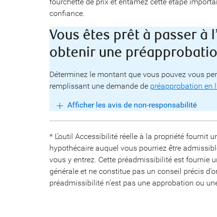
fourchette de prix et entamez cette étape importa
confiance.
Vous êtes prêt à passer à l
obtenir une préapprobati
Déterminez le montant que vous pouvez vous perm
remplissant une demande de
préapprobation en 
Afficher les avis de non-responsabilité
* L’outil Accessibilité réelle à la propriété fourni
hypothécaire auquel vous pourriez être admissib
vous y entrez. Cette préadmissibilité est fournie
générale et ne constitue pas un conseil précis d’or
préadmissibilité n’est pas une approbation ou u