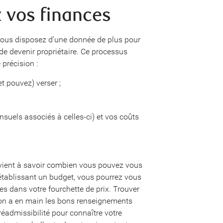
z vos finances
vous disposez d’une donnée de plus pour
de devenir propriétaire. Ce processus
précision :
t pouvez) verser ;
suels associés à celles-ci) et vos coûts
evient à savoir combien vous pouvez vous
 établissant un budget, vous pourrez vous
es dans votre fourchette de prix. Trouver
’on a en main les bons renseignements
éadmissibilité pour connaître votre