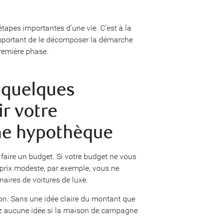
tapes importantes d’une vie. C’est à la
t important de le décomposer la démarche
première phase.
 quelques
ir votre
une hypothèque
faire un budget. Si votre budget ne vous
prix modeste, par exemple, vous ne
naires de voitures de luxe.
on. Sans une idée claire du montant que
ez aucune idée si la maison de campagne