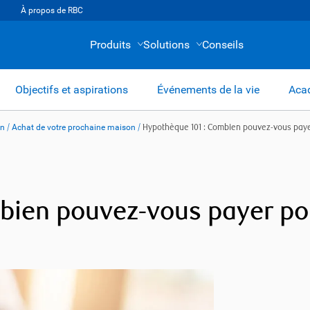
À propos de RBC
Produits
Solutions
Conseils
Objectifs et aspirations
Événements de la vie
Acad
on
/
Achat de votre prochaine maison
/
Hypothèque 101 : Combien pouvez-vous pay
bien pouvez-vous payer p