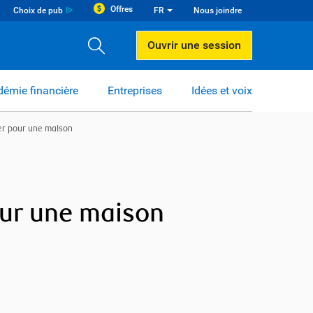
Offres
Choix de pub
FR
Nous joindre
Ouvrir une session
émie financière
Entreprises
Idées et voix
er pour une maison
our une maison