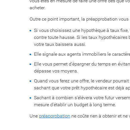
vous êtes en mesure de faire une offre dès que vo
acheter.
Outre ce point important, la préapprobation vous
Si vous choisissez une hypothèque à taux fixe,
contre toute hausse. Si les taux hypothécaires 
votre taux baissera aussi.
Elle signale aux agents immobiliers le caractèr
Elle vous permet d’épargner du temps en évita
dépasse vos moyens.
Quand vous ferez une offre, le vendeur pourrait 
sachant que votre prêt hypothécaire est déjà a
Sachant à combien s’élèvera votre futur verse
mesure d’établir un budget à long terme.
Une
préapprobation
ne coûte rien à obtenir et ne