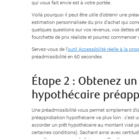
qui vous fait envie est à votre portée.
Voilà pourquoi il peut être utile d’obtenir une pré
estimation personnalisée du prix d’achat qui co
quelques questions sur vos revenus, vos dettes e
fourchette de prix réaliste et pourrez commencer 
Servez-vous de l’
outil Accessibilité réelle à la pro
préadmissibilité en 60 secondes.
Étape 2 : Obtenez un
hypothécaire préap
Une préadmissibilité vous permet simplement d’o
préapprobation hypothécaire va plus loin : c’est
accorder un prêt hypothécaire au montant visé pa
certaines conditions). Sachant ainsi avec certitu