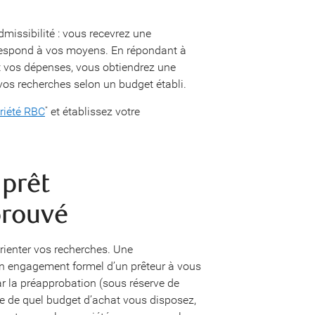
admissibilité : vous recevrez une
rrespond à vos moyens. En répondant à
t vos dépenses, vous obtiendrez une
vos recherches selon un budget établi.
priété RBC
et établissez votre
*
 prêt
prouvé
rienter vos recherches. Une
 un engagement formel d’un prêteur à vous
r la préapprobation (sous réserve de
de de quel budget d’achat vous disposez,