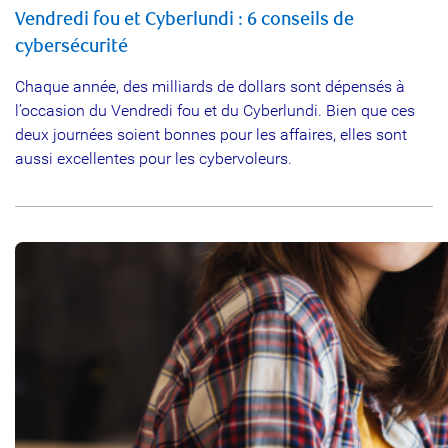
Vendredi fou et Cyberlundi : 6 conseils de
cybersécurité
Chaque année, des milliards de dollars sont dépensés à
l’occasion du Vendredi fou et du Cyberlundi. Bien que ces
deux journées soient bonnes pour les affaires, elles sont
aussi excellentes pour les cybervoleurs.