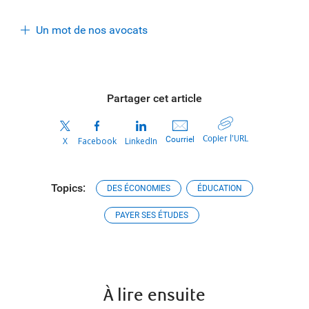
Un mot de nos avocats
Partager cet article
Copier l’URL
Courriel
X
Facebook
LinkedIn
Topics:
DES ÉCONOMIES
ÉDUCATION
PAYER SES ÉTUDES
À lire ensuite