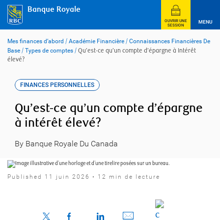
Skip
Banque Royale
to
content
OUVRIR UNE
MENU
SESSION
Mes finances d’abord
/
Académie Financière
/
Connaissances Financières De
Base
/
Types de comptes
/
Qu’est-ce qu’un compte d’épargne à intérêt
élevé?
FINANCES PERSONNELLES
Qu’est-ce qu’un compte d’épargne
à intérêt élevé?
By Banque Royale Du Canada
Published 11 juin 2026 • 12 min de lecture