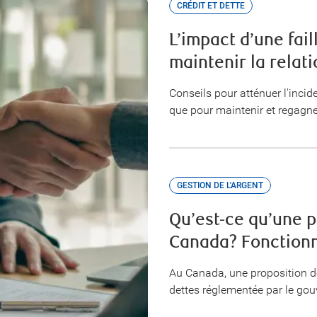
CRÉDIT ET DETTE
L’impact d’une fail
maintenir la relati
Conseils pour atténuer l'incide
que pour maintenir et regagner
GESTION DE L'ARGENT
Qu’est-ce qu’une 
Canada? Fonctionn
Au Canada, une proposition d
dettes réglementée par le go