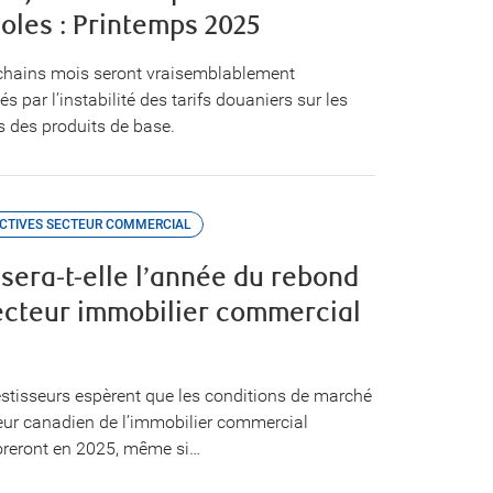
coles : Printemps 2025
chains mois seront vraisemblablement
és par l’instabilité des tarifs douaniers sur les
 des produits de base.
CTIVES SECTEUR COMMERCIAL
 sera-t-elle l’année du rebond
ecteur immobilier commercial
estisseurs espèrent que les conditions de marché
eur canadien de l’immobilier commercial
oreront en 2025, même si…