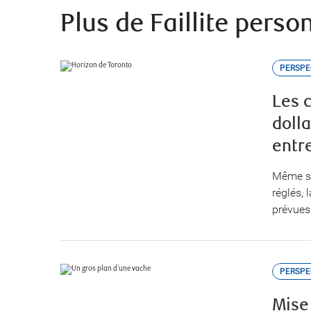
Plus de Faillite perso
PERSPE
Les 
dolla
entre
Même si
réglés, 
prévues
PERSPE
Mise 