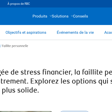
À propos de RBC
Produits
Solutions
Conseils
Objectifs et aspirations
Événements de la vie
Acad
/
Faillite personnelle
de stress financier, la faillite p
utrement. Explorez les options qui s
 plus solide.