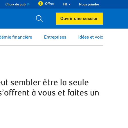
Offres
Choix de pub
FR
Nous joindre
Ouvrir une session
émie financière
Entreprises
Idées et voix
eut sembler être la seule
’offrent à vous et faites un