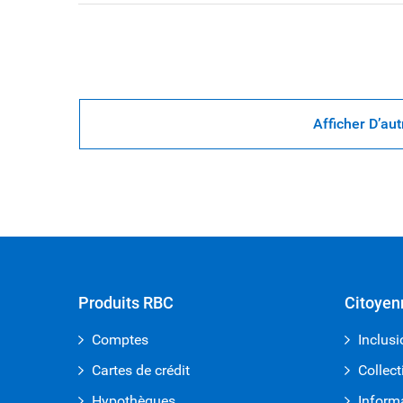
Afficher D’aut
Produits RBC
Citoyen
Comptes
Inclusi
Cartes de crédit
Collect
Hypothèques
Inform