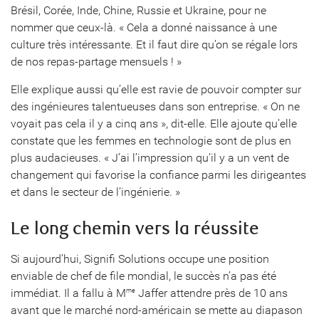
Brésil, Corée, Inde, Chine, Russie et Ukraine, pour ne
nommer que ceux-là. « Cela a donné naissance à une
culture très intéressante. Et il faut dire qu’on se régale lors
de nos repas-partage mensuels ! »
Elle explique aussi qu’elle est ravie de pouvoir compter sur
des ingénieures talentueuses dans son entreprise. « On ne
voyait pas cela il y a cinq ans », dit-elle. Elle ajoute qu’elle
constate que les femmes en technologie sont de plus en
plus audacieuses. « J’ai l’impression qu’il y a un vent de
changement qui favorise la confiance parmi les dirigeantes
et dans le secteur de l’ingénierie. »
Le long chemin vers la réussite
Si aujourd’hui, Signifi Solutions occupe une position
enviable de chef de file mondial, le succès n’a pas été
immédiat. Il a fallu à M
Jaffer attendre près de 10 ans
me
avant que le marché nord-américain se mette au diapason