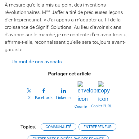
À mesure qu’elle a mis au point des inventions
révolutionnaires, M
Jaffer a tiré de précieuses leçons
me
d’entrepreneuriat. « J’ai appris à m’adapter au fil de la
croissance de Signifi Solutions. Au lieu d’avoir six ans
d’avance sur le marché, je me contente d’en avoir trois »,
affirme-t-elle, reconnaissant qu’elle sera toujours avant-
gardiste.
Un mot de nos avocats
Partager cet article
X
Facebook
LinkedIn
Copier l’URL
Courriel
Topics:
COMMUNAUTÉ
ENTREPRENEUR
ENTREPRISES DIRIGÉES PAR DES FEMMES