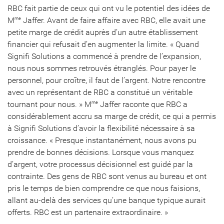
RBC fait partie de ceux qui ont vu le potentiel des idées de
M
Jaffer. Avant de faire affaire avec RBC, elle avait une
me
petite marge de crédit auprès d’un autre établissement
financier qui refusait d’en augmenter la limite. « Quand
Signifi Solutions a commencé à prendre de l’expansion,
nous nous sommes retrouvés étranglés. Pour payer le
personnel, pour croître, il faut de l’argent. Notre rencontre
avec un représentant de RBC a constitué un véritable
tournant pour nous. » M
Jaffer raconte que RBC a
me
considérablement accru sa marge de crédit, ce qui a permis
à Signifi Solutions d’avoir la flexibilité nécessaire à sa
croissance. « Presque instantanément, nous avons pu
prendre de bonnes décisions. Lorsque vous manquez
d’argent, votre processus décisionnel est guidé par la
contrainte. Des gens de RBC sont venus au bureau et ont
pris le temps de bien comprendre ce que nous faisions,
allant au-delà des services qu’une banque typique aurait
offerts. RBC est un partenaire extraordinaire. »