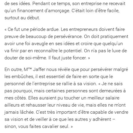
de ses idées. Pendant ce temps, son entreprise ne recevait
qu’un financement d’amorçage. C’était loin d’être facile,
surtout au début.
« Ce fut une période ardue. Les entrepreneurs doivent faire
preuve de beaucoup de persévérance. On doit pratiquement
avoir une foi aveugle en ses idées et croire que quelqu’un
va finir par en reconnaître le potentiel. On n’a pas le luxe de
douter de soi-même. Il faut juste foncer. »
En outre, M
Jaffer nous révèle que pour persévérer malgré
me
les embûches, il est essentiel de faire en sorte que le
personnel de l’entreprise se rallie à sa vision. « Je ne sais
pas pourquoi, mais certaines personnes sont demeurées à
mes côtés. Elles auraient pu toucher un meilleur salaire
ailleurs et rehausser leur niveau de vie, mais elles ne m’ont
jamais lâchée. C’est très important d’être capable de vendre
sa vision et de veiller à ce que les autres y adhèrent –
sinon, vous faites cavalier seul. »