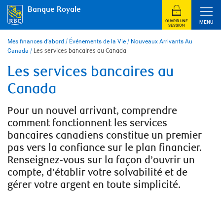
Skip
Banque Royale
to
content
OUVRIR UNE
MENU
SESSION
Mes finances d’abord
/
Événements de la Vie
/
Nouveaux Arrivants Au
Canada
/
Les services bancaires au Canada
Les services bancaires au
Canada
Pour un nouvel arrivant, comprendre
comment fonctionnent les services
bancaires canadiens constitue un premier
pas vers la confiance sur le plan financier.
Renseignez-vous sur la façon d’ouvrir un
compte, d’établir votre solvabilité et de
gérer votre argent en toute simplicité.