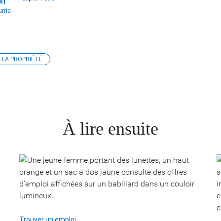
rriel
 LA PROPRIÉTÉ
À lire ensuite
Trouver un emploi