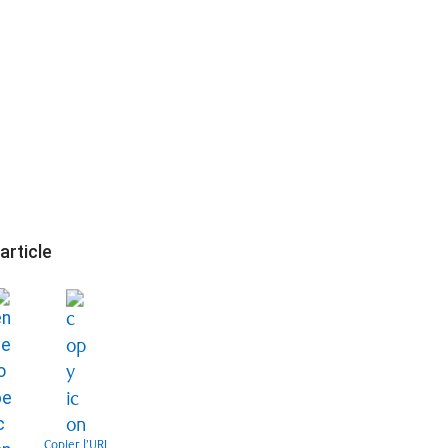
article
Copier l’URL