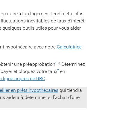
e locataire  d’un logement tend à être plus
fluctuations inévitables de taux d’intérêt.
ste quelques outils utiles pour vous aider
nt hypothécaire avec notre
Calculatrice
 obtenir une préapprobation
? Déterminez
1
payer et bloquez votre taux
en
2
n ligne auprès de RBC
.
iller en prêts hypothécaires
qui tiendra
us aidera à déterminer si l’achat d’une