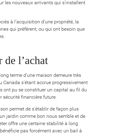
r les nouveaux arrivants qui s’installent
iés à l’acquisition d’une propriété, la
onnes qui préfèrent, ou qui ont besoin que
es.
 de l’achat
 à long terme d’une maison demeure très
u Canada s’étant accrue progressivement
s ont pu se constituer un capital au fil du
r sécurité financière future.
ison permet de s’établir de façon plus
r un jardin comme bon nous semble et de
ter offre une certaine stabilité à long
e bénéficie pas forcément avec un bail à