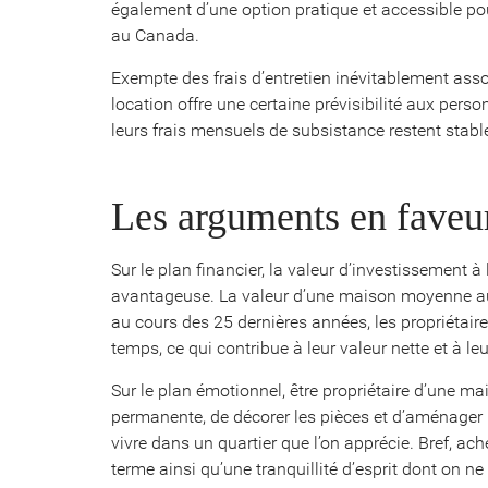
également d’une option pratique et accessible pou
au Canada.
Exempte des frais d’entretien inévitablement assoc
location offre une certaine prévisibilité aux pers
leurs frais mensuels de subsistance restent stabl
Les arguments en faveur
Sur le plan financier, la valeur d’investissement
avantageuse. La valeur d’une maison moyenne a
au cours des 25 dernières années, les propriétaire
temps, ce qui contribue à leur valeur nette et à leu
Sur le plan émotionnel, être propriétaire d’une ma
permanente, de décorer les pièces et d’aménage
vivre dans un quartier que l’on apprécie. Bref, ache
terme ainsi qu’une tranquillité d’esprit dont on n