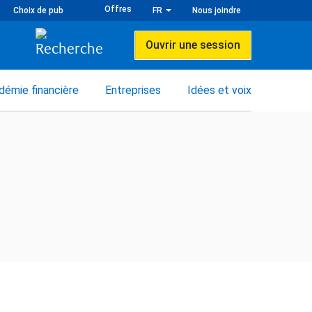
Offres
Choix de pub
FR
Nous joindre
Ouvrir une session
démie financière
Entreprises
Idées et voix