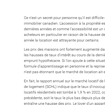
Ce n’est un secret pour personne qu’il est difficile
immobilier canadien. L’accession à la propriété e
dernières années et comme l’accessibilité est un
acheteurs en particulier en raison de la hausse de
année la location est attrayante pour certains.
Les prix des maisons ont fortement augmenté dan
les hausses de taux d’intérêt au cours de la derni
emprunt hypothécaire. Si l’on ajoute à cette situat
formule d’apprentissage en personne et la reprise
n’est pas étonnant que le marché de location ait 
En fait, le rapport annuel sur le marché locatif d
de logement (SCHL) indique que le taux d’inoccu
locatifs résidentiels est tombé à 1,9 % en 2022, 
précédente, soit le taux le plus bas depuis plus de
entraîne une hausse des prix. Le loyer d’un app