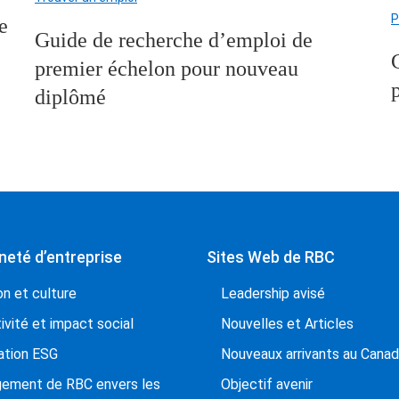
P
e
Guide de recherche d’emploi de
premier échelon pour nouveau
diplômé
neté d’entreprise
Sites Web de RBC
on et culture
Leadership avisé
ivité et impact social
Nouvelles et Articles
ation ESG
Nouveaux arrivants au Cana
gement de RBC envers les
Objectif avenir