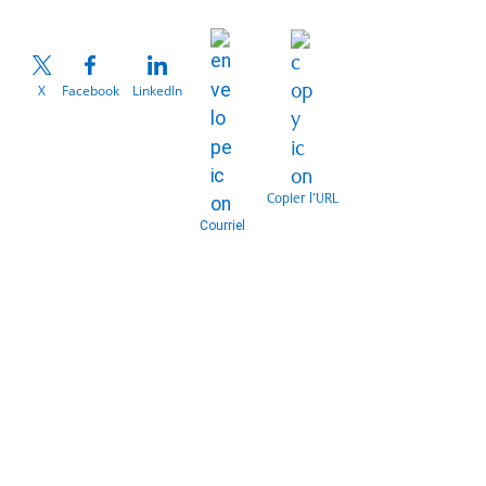
X
Facebook
LinkedIn
Copier l’URL
Courriel