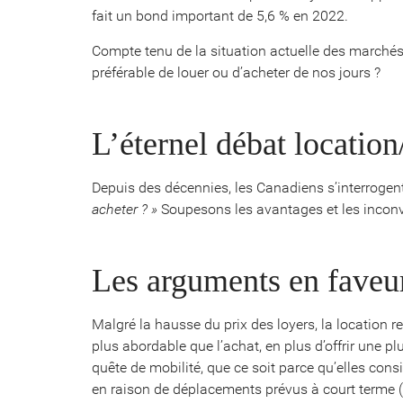
fait un bond important de 5,6 % en 2022.
Compte tenu de la situation actuelle des marchés 
préférable de louer ou d’acheter de nos jours ?
L’éternel débat location
Depuis des décennies, les Canadiens s’interrogent
acheter ? »
Soupesons les avantages et les inconv
Les arguments en faveur
Malgré la hausse du prix des loyers, la location 
plus abordable que l’achat, en plus d’offrir une p
quête de mobilité, que ce soit parce qu’elles cons
en raison de déplacements prévus à court terme (pour