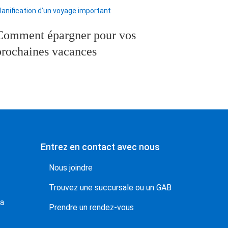
lanification d’un voyage important
Comment épargner pour vos
prochaines vacances
Entrez en contact avec nous
Nous joindre
Trouvez une succursale ou un GAB
da
Prendre un rendez-vous