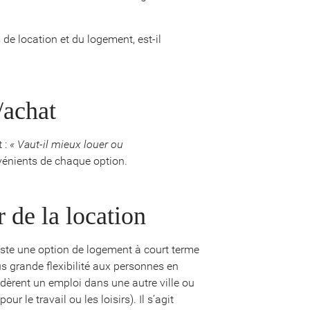
de location et du logement, est-il
/achat
 :
« Vaut-il mieux louer ou
énients de chaque option.
 de la location
reste une option de logement à court terme
lus grande flexibilité aux personnes en
idèrent un emploi dans une autre ville ou
 le travail ou les loisirs). Il s’agit