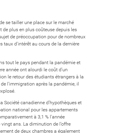
 de se tailler une place sur le marché
st de plus en plus coûteuse depuis les
 sujet de préoccupation pour de nombreux
s taux d’intérêt au cours de la dernière
s tout le pays pendant la pandémie et
ère année ont alourdi le coût d’un
ion le retour des étudiants étrangers à la
 de l’immigration après la pandémie, il
explosé.
e la Société canadienne d’hypothèques et
pation national pour les appartements
comparativement à 3,1 % l’année
 vingt ans. La diminution de l’offre
artement de deux chambres a également