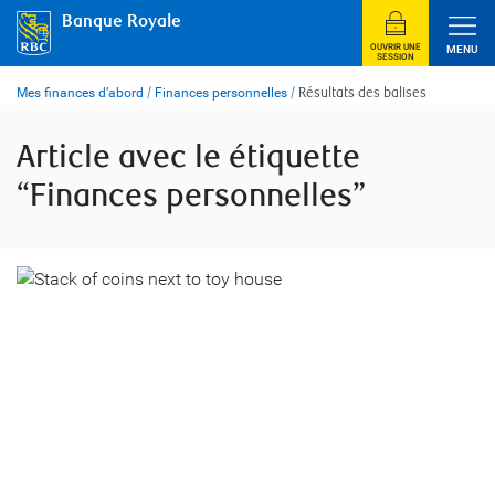
Skip
Banque Royale
to
content
OUVRIR UNE
MENU
SESSION
Mes finances d’abord
/
Finances personnelles
/
Résultats des balises
Article avec le étiquette
“Finances personnelles”