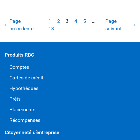
Page
1
2
3
4
5
…
Page
précédente
13
suivant
Produits RBC
Comptes
Cartes de crédit
Hypothèques
Prêts
Placements
Récompenses
Citoyenneté d’entreprise