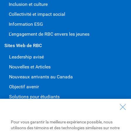
Inclusion et culture
Collectivité et impact social
Information ESG
L’engagement de RBC envers les jeunes
Sites Web de RBC
Leadership avisé
Nouvelles et Articles
Nouveaux arrivants au Canada
Objectif avenir
Solutions pour étudiants
Entrez en contact avec nous
Nous joindre
Pour vous garantir la meilleure expérience possible, nous
utilisons des témoins et des technologies similaires sur notre
Trouvez une succursale ou un GAB