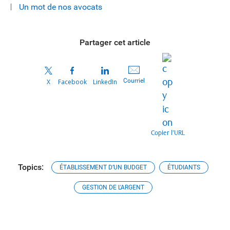
Un mot de nos avocats
Partager cet article
Courriel
X
Facebook
LinkedIn
Copier l’URL
Topics:
ÉTABLISSEMENT D’UN BUDGET
ÉTUDIANTS
GESTION DE L'ARGENT