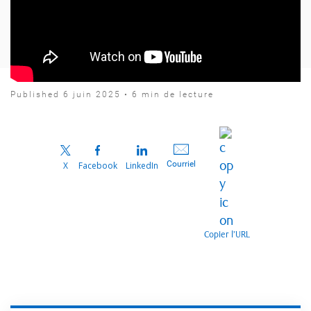
Published 6 juin 2025 • 6 min de lecture
Courriel
X
Facebook
LinkedIn
Copier l’URL