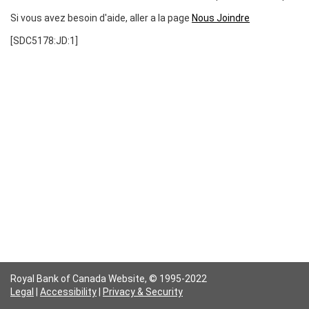
Si vous avez besoin d'aide, aller a la page
Nous Joindre
[SDC5178:JD:1]
Royal Bank of Canada Website,
© 1995-2022
Legal
|
Accessibility
|
Privacy & Security