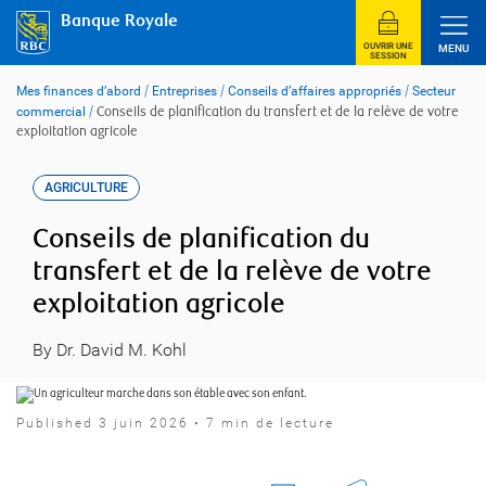
Skip
Banque Royale
to
content
OUVRIR UNE
MENU
SESSION
Mes finances d’abord
/
Entreprises
/
Conseils d’affaires appropriés
/
Secteur
commercial
/
Conseils de planification du transfert et de la relève de votre
exploitation agricole
AGRICULTURE
Conseils de planification du
transfert et de la relève de votre
exploitation agricole
By Dr. David M. Kohl
Published 3 juin 2026 • 7 min de lecture