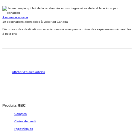
Assurance voyage
10 destinations abordables à visiter au Canada
Découvrez des destinations canadiennes où vous pourrez vivre des expériences mémorables
à petit prix.
Afficher d’autres articles
Produits RBC
Comptes
Cartes de crédit
Hypothèques