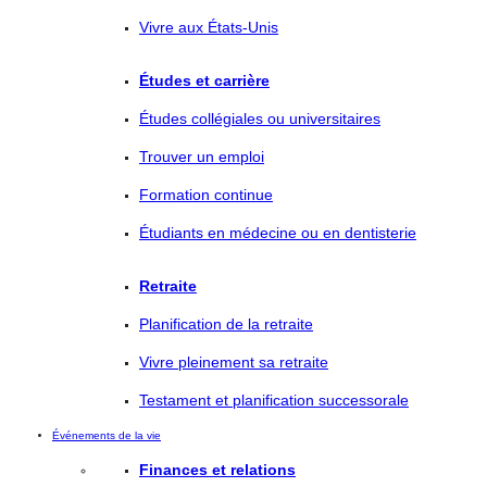
Vivre aux États-Unis
Études et carrière
Études collégiales ou universitaires
Trouver un emploi
Formation continue
Étudiants en médecine ou en dentisterie
Retraite
Planification de la retraite
Vivre pleinement sa retraite
Testament et planification successorale
Événements de la vie
Finances et relations