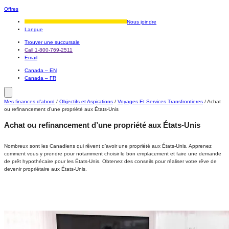
Offres
Nous joindre
Langue
Trouver une succursale
Call 1-800-769-2511
Email
Canada – EN
Canada – FR
Mes finances d’abord
/
Objectifs et Aspirations
/
Voyages Et Services Transfrontieres
/
Achat
ou refinancement d’une propriété aux États-Unis
Achat ou refinancement d’une propriété aux États-Unis
Nombreux sont les Canadiens qui rêvent d’avoir une propriété aux États-Unis. Apprenez
comment vous y prendre pour notamment choisir le bon emplacement et faire une demande
de prêt hypothécaire pour les États-Unis. Obtenez des conseils pour réaliser votre rêve de
devenir propriétaire aux États-Unis.