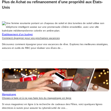
Plus de Achat ou refinancement d’une propriété aux États-
Unis
Établissement d’un budget
Comment épargner pour vos prochaines vacances
Découvrez comment épargner pour vos vacances de rêve. Explorez les meilleures stratégies,
astuces et outils de RBC pour réaliser vos rêves de…
Magasinage
Choses à faire et à ne pas faire lors du magasinage en ligne
Si vous magasinez en ligne à la recherche de cadeaux des Fêtes, voici quelques lignes
directrices à suivre pour assurer la cybersécurité de vos…