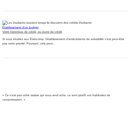
Établissement d’un budget
Votre historique de crédit, ou score de crédit
Si vous étudiez aux États-Unis, l’établissement d’antécédents de solvabilité n’est peut-être
pas votre priorité. Pourtant, cela peut…
« Ce n’est pas votre salaire qui vous rend riche, ce sont plutôt vos habitudes de
consommation. »