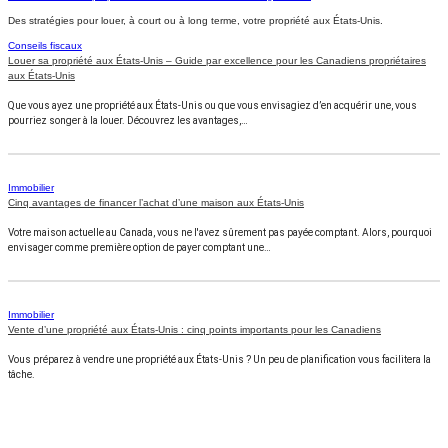
Des stratégies pour louer, à court ou à long terme, votre propriété aux États-Unis.
Conseils fiscaux
Louer sa propriété aux États-Unis – Guide par excellence pour les Canadiens propriétaires
aux États-Unis
Que vous ayez une propriété aux États-Unis ou que vous envisagiez d’en acquérir une, vous
pourriez songer à la louer. Découvrez les avantages,…
Immobilier
Cinq avantages de financer l’achat d’une maison aux États-Unis
Votre maison actuelle au Canada, vous ne l'avez sûrement pas payée comptant. Alors, pourquoi
envisager comme première option de payer comptant une…
Immobilier
Vente d’une propriété aux États-Unis : cinq points importants pour les Canadiens
Vous préparez à vendre une propriété aux États-Unis ? Un peu de planification vous facilitera la
tâche.