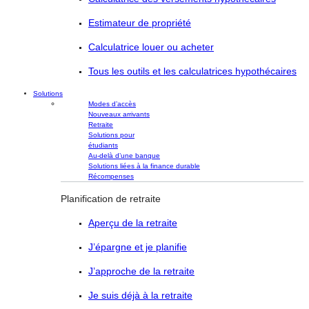
Estimateur de propriété
Calculatrice louer ou acheter
Tous les outils et les calculatrices hypothécaires
Solutions
Modes d’accès
Nouveaux arrivants
Retraite
Solutions pour
étudiants
Au-delà d’une banque
Solutions liées à la finance durable
Récompenses
Planification de retraite
Aperçu de la retraite
J’épargne et je planifie
J’approche de la retraite
Je suis déjà à la retraite