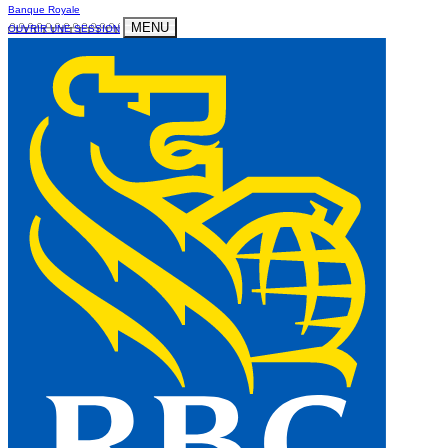
Banque Royale
MENU
OUVRIR UNE SESSION