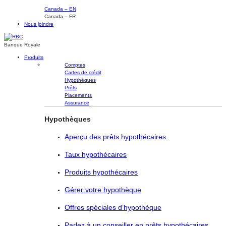
Canada – EN
Canada – FR
Nous joindre
Banque Royale
Produits
Comptes
Cartes de crédit
Hypothèques
Prêts
Placements
Assurance
Hypothèques
Aperçu des prêts hypothécaires
Taux hypothécaires
Produits hypothécaires
Gérer votre hypothèque
Offres spéciales d’hypothèque
Parlez à un conseiller en prêts hypothécaires