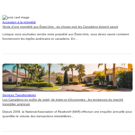
Accession à la propriété
Vente d’une propriété aux États-Unis : six choses que les Canadiens doivent savoir
Lorsque vous souhaitez vendre votre propriété aux États-Unis, vous devez savoir comment
fonctionnent les impôts américains et canadiens. En…
Services Transfrontieres
Les Canadiens en quête de soleil, de loisirs et d’économies : les tendances du marché
immobilier américain
Depuis 2009, la National Association of Realtors® (NAR) effectue une enquête annuelle pour
quantifier le volume des transactions immobilières…