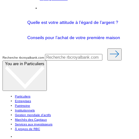
Quelle est votre attitude à l’égard de l’argent ?
Conseils pour l’achat de votre première maison
Recherche rbcroyalbank.com
You are in
Particuliers
Particuliers
Entreprises
Patrimoine
Institutionnels
Gestion mondiale d’actifs
Marchés des Capitaux
Services aux investisseurs
À propos de RBC