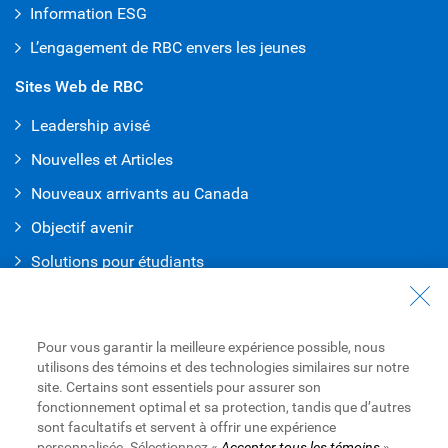
Information ESG
L’engagement de RBC envers les jeunes
Sites Web de RBC
Leadership avisé
Nouvelles et Articles
Nouveaux arrivants au Canada
Objectif avenir
Solutions pour étudiants
Entrez en contact avec nous
Nous joindre
Pour vous garantir la meilleure expérience possible, nous
utilisons des témoins et des technologies similaires sur notre
Trouvez une succursale ou un GAB
site. Certains sont essentiels pour assurer son
fonctionnement optimal et sa protection, tandis que d’autres
Prendre un rendez-vous
sont facultatifs et servent à offrir une expérience
personnalisée. Sélectionnez «
Accepter tous les témoins
»