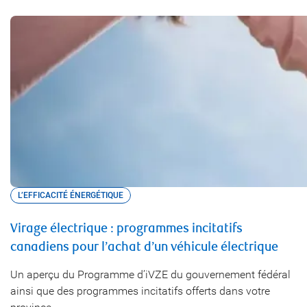
L’EFFICACITÉ ÉNERGÉTIQUE
Virage électrique : programmes incitatifs
canadiens pour l’achat d’un véhicule électrique
Un aperçu du Programme d’iVZE du gouvernement fédéral
ainsi que des programmes incitatifs offerts dans votre